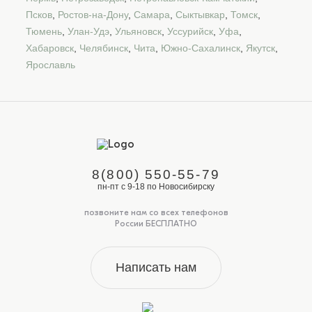
Псков
,
Ростов-на-Дону
,
Самара
,
Сыктывкар
,
Томск
,
Тюмень
,
Улан-Удэ
,
Ульяновск
,
Уссурийск
,
Уфа
,
Хабаровск
,
Челябинск
,
Чита
,
Южно-Сахалинск
,
Якутск
,
Ярославль
8(800) 550-55-79
пн-пт с 9-18 по Новосибирску
позвоните нам со всех телефонов
России БЕСПЛАТНО
Написать нам