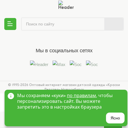
Мы в социальных сетях
© 1995-2026 Оптовый интернет магазин детской одежды «Краски
Детства»
Новосибирск
Мы сохраняем «куки»
по правилам
, чтобы
персонализировать сайт. Вы можете
запретить это в настройках браузера
?
Ясно
Главная
Войти
Избранное
Корзина