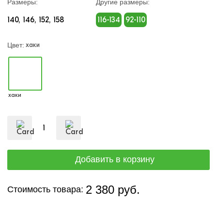
Размеры:
Другие размеры:
140
146
152
158
116-134
92-110
хаки
Цвет:
хаки
2 380 руб.
Стоимость товара: