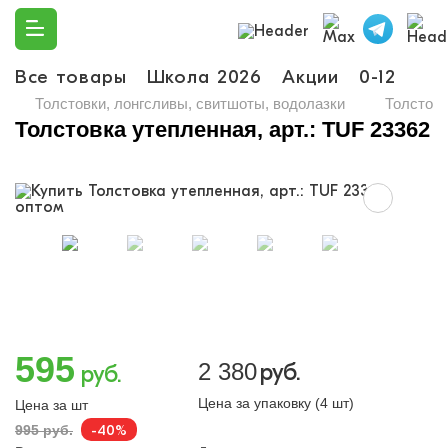
Все товары
Школа 2026
Акции
0-12
Ма
Толстовки, лонгсливы, свитшоты, водолазки
Толстовк
Толстовка утепленная, арт.: TUF 23362
595
2 380
руб.
руб.
Цена за упаковку (4 шт)
Цена за шт
-40%
995 руб.