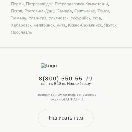
Пермь
,
Петрозаводск
,
Петропавловск-Камчатский
,
Псков
,
Ростов-на-Дону
,
Самара
,
Сыктывкар
,
Томск
,
Тюмень
,
Улан-Удэ
,
Ульяновск
,
Уссурийск
,
Уфа
,
Хабаровск
,
Челябинск
,
Чита
,
Южно-Сахалинск
,
Якутск
,
Ярославль
8(800) 550-55-79
пн-пт с 9-18 по Новосибирску
позвоните нам со всех телефонов
России БЕСПЛАТНО
Написать нам