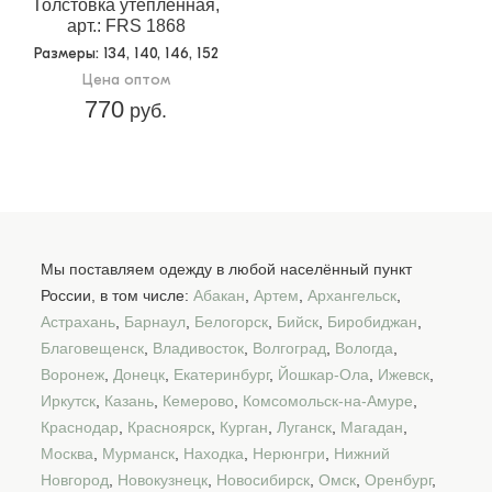
Толстовка утепленная,
арт.: FRS 1868
Размеры
: 134, 140, 146, 152
Цена оптом
770
руб.
Мы поставляем одежду в любой населённый пункт
России, в том числе:
Абакан
,
Артем
,
Архангельск
,
Астрахань
,
Барнаул
,
Белогорск
,
Бийск
,
Биробиджан
,
Благовещенск
,
Владивосток
,
Волгоград
,
Вологда
,
Воронеж
,
Донецк
,
Екатеринбург
,
Йошкар-Ола
,
Ижевск
,
Иркутск
,
Казань
,
Кемерово
,
Комсомольск-на-Амуре
,
Краснодар
,
Красноярск
,
Курган
,
Луганск
,
Магадан
,
Москва
,
Мурманск
,
Находка
,
Нерюнгри
,
Нижний
Новгород
,
Новокузнецк
,
Новосибирск
,
Омск
,
Оренбург
,