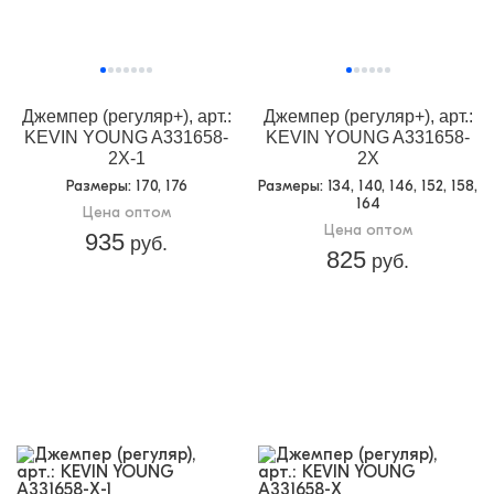
Джемпер (регуляр+), арт.:
Джемпер (регуляр+), арт.:
KEVIN YOUNG A331658-
KEVIN YOUNG A331658-
2X-1
2X
Размеры
: 170, 176
Размеры
: 134, 140, 146, 152, 158,
164
Цена оптом
Цена оптом
935
руб.
825
руб.