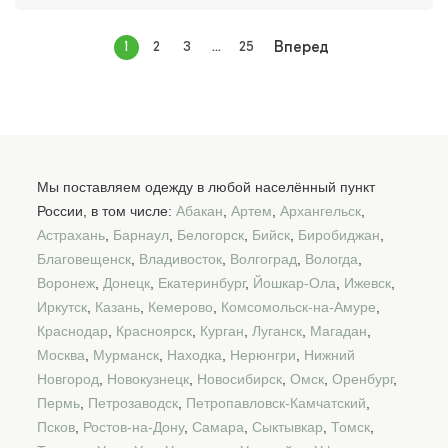
1
2
3
...
25
Вперед
Мы поставляем одежду в любой населённый пункт
России, в том числе:
Абакан
,
Артем
,
Архангельск
,
Астрахань
,
Барнаул
,
Белогорск
,
Бийск
,
Биробиджан
,
Благовещенск
,
Владивосток
,
Волгоград
,
Вологда
,
Воронеж
,
Донецк
,
Екатеринбург
,
Йошкар-Ола
,
Ижевск
,
Иркутск
,
Казань
,
Кемерово
,
Комсомольск-на-Амуре
,
Краснодар
,
Красноярск
,
Курган
,
Луганск
,
Магадан
,
Москва
,
Мурманск
,
Находка
,
Нерюнгри
,
Нижний
Новгород
,
Новокузнецк
,
Новосибирск
,
Омск
,
Оренбург
,
Пермь
,
Петрозаводск
,
Петропавловск-Камчатский
,
Псков
,
Ростов-на-Дону
,
Самара
,
Сыктывкар
,
Томск
,