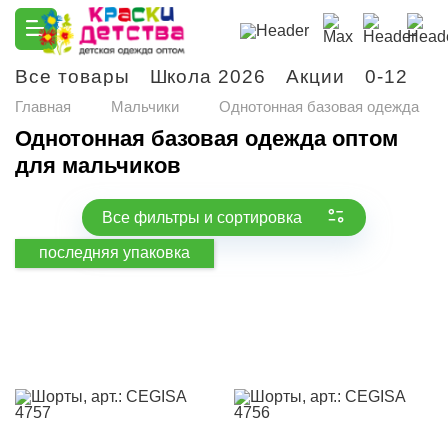
Все товары
Школа 2026
Акции
0-12
М
Главная
Мальчики
Однотонная базовая одежда
Однотонная базовая одежда оптом
для мальчиков
Все фильтры и сортировка
последняя упаковка