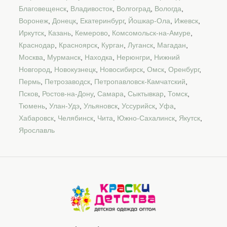
Благовещенск
,
Владивосток
,
Волгоград
,
Вологда
,
Воронеж
,
Донецк
,
Екатеринбург
,
Йошкар-Ола
,
Ижевск
,
Иркутск
,
Казань
,
Кемерово
,
Комсомольск-на-Амуре
,
Краснодар
,
Красноярск
,
Курган
,
Луганск
,
Магадан
,
Москва
,
Мурманск
,
Находка
,
Нерюнгри
,
Нижний
Новгород
,
Новокузнецк
,
Новосибирск
,
Омск
,
Оренбург
,
Пермь
,
Петрозаводск
,
Петропавловск-Камчатский
,
Псков
,
Ростов-на-Дону
,
Самара
,
Сыктывкар
,
Томск
,
Тюмень
,
Улан-Удэ
,
Ульяновск
,
Уссурийск
,
Уфа
,
Хабаровск
,
Челябинск
,
Чита
,
Южно-Сахалинск
,
Якутск
,
Ярославль