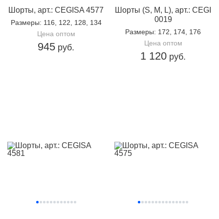
Шорты, арт.: CEGISA 4577
Шорты (S, M, L), арт.: CEGI
0019
Размеры
: 116, 122, 128, 134
Размеры
: 172, 174, 176
Цена оптом
Цена оптом
945
руб.
1 120
руб.