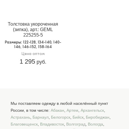
Толстовка укороченная
(зипка), арт.: GEML
225255-5
Размеры
: 122-128, 134-140, 140-
146, 146-152, 158-164
Цена оптом
1 295
руб.
Мы поставляем одежду в любой населённый пункт
России, в том числе:
Абакан
,
Артем
,
Архангельск
,
Астрахань
,
Барнаул
,
Белогорск
,
Бийск
,
Биробиджан
,
Благовещенск
,
Владивосток
,
Волгоград
,
Вологда
,