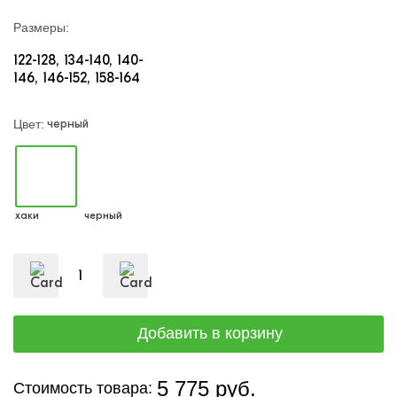
Размеры:
122-128
134-140
140-
146
146-152
158-164
черный
Цвет:
хаки
черный
5 775 руб.
Стоимость товара: