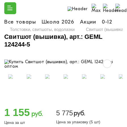
Все товары
Школа 2026
Акции
0-12
Ма
Толстовки, свитшоты, водолазки
Свитшот (вышивка), 
Свитшот (вышивка), арт.: GEML
124244-5
1 155
5 775
руб.
руб.
Цена за упаковку (5 шт)
Цена за шт