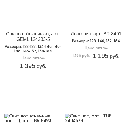
гранж, подростки оценят!
Свитшот (вышивка), арт.:
Лонгслив, арт.: BR 8491
GEML 124233-5
Размеры
: 128, 140, 152, 164
Размеры
: 122-128, 134-140, 140-
Цена оптом
146, 146-152, 158-164
1 195
1495 руб.
руб.
Цена оптом
1 395
руб.