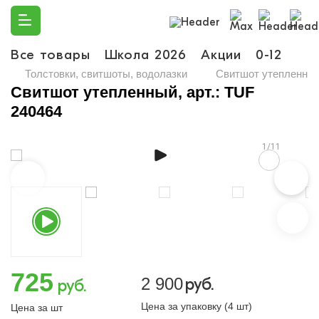
Все товары
Школа 2026
Акции
0-12
Ма
Толстовки, свитшоты, водолазки
Свитшот утепленный,
Свитшот утепленный, арт.: TUF
240464
1/11
725
2 900
руб.
руб.
Цена за упаковку (4 шт)
Цена за шт