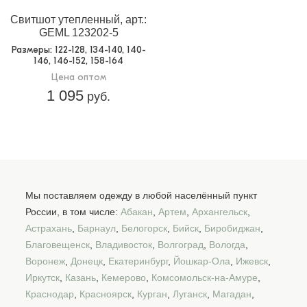
Свитшот утепленный, арт.:
GEML 123202-5
Размеры
: 122-128, 134-140, 140-
146, 146-152, 158-164
Цена оптом
1 095
руб.
Мы поставляем одежду в любой населённый пункт
России, в том числе:
Абакан
,
Артем
,
Архангельск
,
Астрахань
,
Барнаул
,
Белогорск
,
Бийск
,
Биробиджан
,
Благовещенск
,
Владивосток
,
Волгоград
,
Вологда
,
Воронеж
,
Донецк
,
Екатеринбург
,
Йошкар-Ола
,
Ижевск
,
Иркутск
,
Казань
,
Кемерово
,
Комсомольск-на-Амуре
,
Краснодар
,
Красноярск
,
Курган
,
Луганск
,
Магадан
,