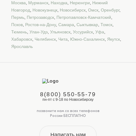
Москва
,
Мурманск
,
Находка
,
Нерюнгри
,
Нижний
Новгород
,
Новокузнецк
,
Новосибирск
,
Омск
,
Оренбург
,
Пермь
,
Петрозаводск
,
Петропавловск-Камчатский
,
Псков
,
Ростов-на-Дону
,
Самара
,
Сыктывкар
,
Томск
,
Тюмень
,
Улан-Удэ
,
Ульяновск
,
Уссурийск
,
Уфа
,
Хабаровск
,
Челябинск
,
Чита
,
Южно-Сахалинск
,
Якутск
,
Ярославль
8(800) 550-55-79
пн-пт с 9-18 по Новосибирску
позвоните нам со всех телефонов
России БЕСПЛАТНО
Написать нам