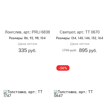
Лонгслив, арт.: PRLI 6838
Свитшот, арт.: TT 0670
Размеры
: 86, 92, 98, 104
Размеры
: 134, 140, 146, 152, 164
Цена оптом
Цена оптом
335
895
руб.
1790 руб.
руб.
-50%