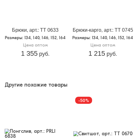
Кол-во в
5
упаковке:
Доп.параметр 2:
трикотаж
Брюки, арт.: TT 0633
Брюки-карго, арт.: TT 0745
Размеры
: 134, 140, 146, 152, 164
Размеры
: 134, 140, 146, 152, 164
Цена оптом
Цена оптом
1 355
1 215
руб.
руб.
Другие похожие товары
-50%