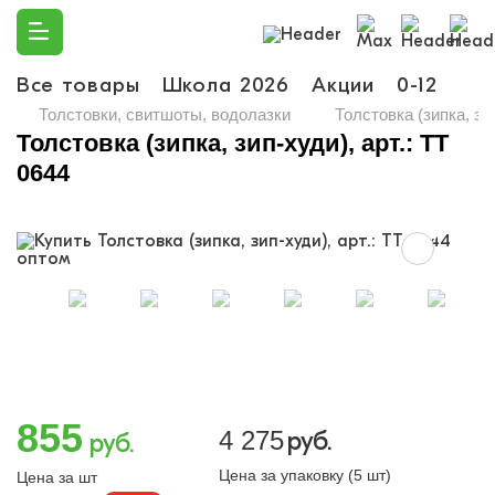
Все товары
Школа 2026
Акции
0-12
Ма
Толстовки, свитшоты, водолазки
Толстовка (зипка, зип
Толстовка (зипка, зип-худи), арт.: TT
0644
855
4 275
руб.
руб.
Цена за упаковку (5 шт)
Цена за шт