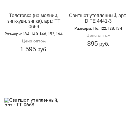
Толстовка (на молнии,
Свитшот утепленный, арт.:
зип-худи, зипка), арт.: TT
DITE 4441-3
0669
Размеры
: 116, 122, 128, 134
Размеры
: 134, 140, 146, 152, 164
Цена оптом
Цена оптом
895
руб.
1 595
руб.