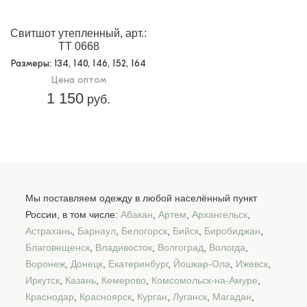
Свитшот утепленный, арт.:
TT 0668
Размеры
: 134, 140, 146, 152, 164
Цена оптом
1 150
руб.
Мы поставляем одежду в любой населённый пункт
России, в том числе:
Абакан
,
Артем
,
Архангельск
,
Астрахань
,
Барнаул
,
Белогорск
,
Бийск
,
Биробиджан
,
Благовещенск
,
Владивосток
,
Волгоград
,
Вологда
,
Воронеж
,
Донецк
,
Екатеринбург
,
Йошкар-Ола
,
Ижевск
,
Иркутск
,
Казань
,
Кемерово
,
Комсомольск-на-Амуре
,
Краснодар
,
Красноярск
,
Курган
,
Луганск
,
Магадан
,