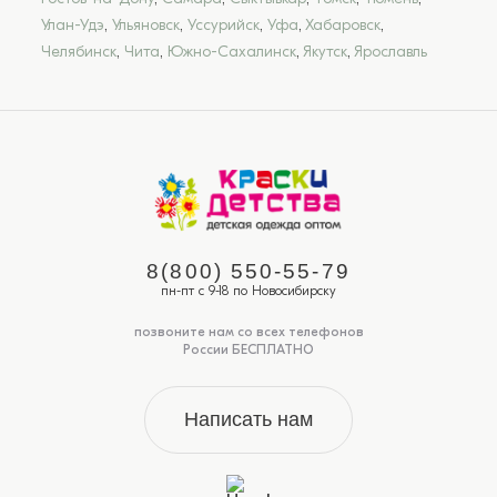
Улан-Удэ
,
Ульяновск
,
Уссурийск
,
Уфа
,
Хабаровск
,
Челябинск
,
Чита
,
Южно-Сахалинск
,
Якутск
,
Ярославль
8(800) 550-55-79
пн-пт с 9-18 по Новосибирску
позвоните нам со всех телефонов
России БЕСПЛАТНО
Написать нам