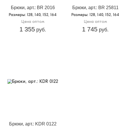
Брюки, арт.: BR 2016
Брюки, арт.: BR 25811
Размеры
: 128, 140, 152, 164
Размеры
: 128, 140, 152, 164
Цена оптом
Цена оптом
1 355
1 745
руб.
руб.
Брюки, арт.: KDR 0122