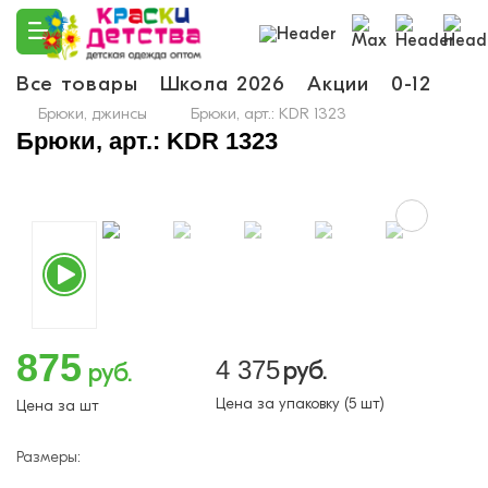
Все товары
Школа 2026
Акции
0-12
Ма
Брюки, джинсы
Брюки, арт.: KDR 1323
Брюки, арт.: KDR 1323
875
4 375
руб.
руб.
Цена за упаковку (5 шт)
Цена за шт
Размеры: