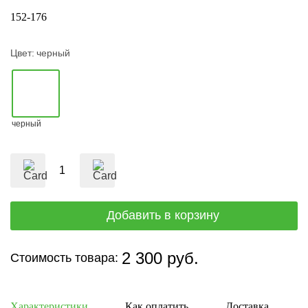
152-176
Цвет:
черный
черный
2 300 руб.
Стоимость товара:
Характеристики
Как оплатить
Доставка