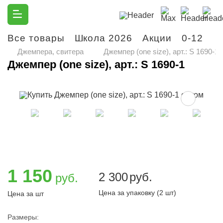
Все товары
Школа 2026
Акции
0-12
М
Джемпера, свитера
Джемпер (one size), арт.: S 1690-1
Джемпер (one size), арт.: S 1690-1
1 150
2 300
руб.
руб.
Цена за упаковку (2 шт)
Цена за шт
Размеры: