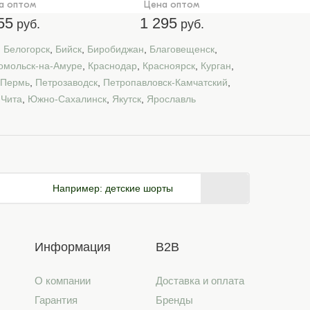
а оптом
Цена оптом
55
1 295
руб.
руб.
,
Белогорск
,
Бийск
,
Биробиджан
,
Благовещенск
,
омольск-на-Амуре
,
Краснодар
,
Красноярск
,
Курган
,
Пермь
,
Петрозаводск
,
Петропавловск-Камчатский
,
,
Чита
,
Южно-Сахалинск
,
Якутск
,
Ярославль
Например:
детские шорты
Информация
B2B
О компании
Доставка и оплата
Гарантия
Бренды