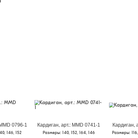
в
: MMD 0796-1
Кардиган, арт.: MMD 0741-1
Кардиган, 
140, 146, 152
Размеры
: 140, 152, 164, 146
Размеры
: 116