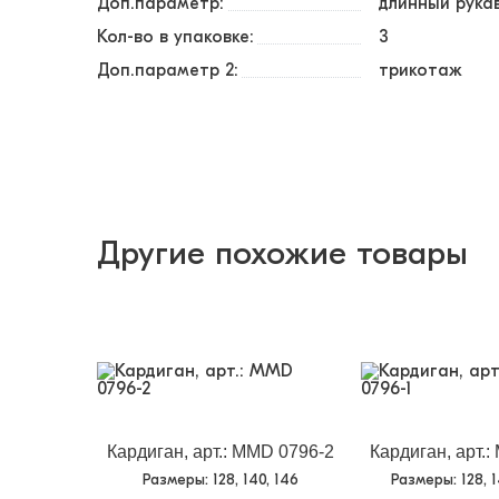
Доп.параметр:
длинный рука
Кол-во в упаковке:
3
Доп.параметр 2:
трикотаж
Другие похожие товары
Кардиган, арт.: MMD 0796-2
Кардиган, арт.
Размеры
: 128, 140, 146
Размеры
: 128, 