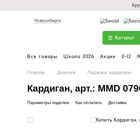
Кру
Новосибирск
Каталог
Все товары
Школа 2026
Акции
0-12
Главная
Девочки
Пиджаки, кардиганы
Кардиган, арт.: MMD 079
Параметры изделия
Как оплатить
Доставка