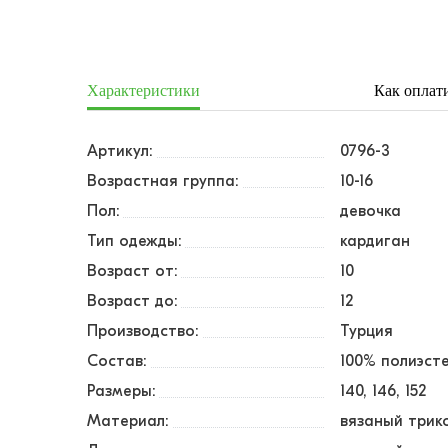
Характеристики
Как оплат
Артикул:
0796-3
Возрастная группа:
10-16
Пол:
девочка
Тип одежды:
кардиган
Возраст от:
10
Возраст до:
12
Производство:
Турция
Состав:
100% полиэст
Размеры:
140
146
152
Материал:
вязаный трик