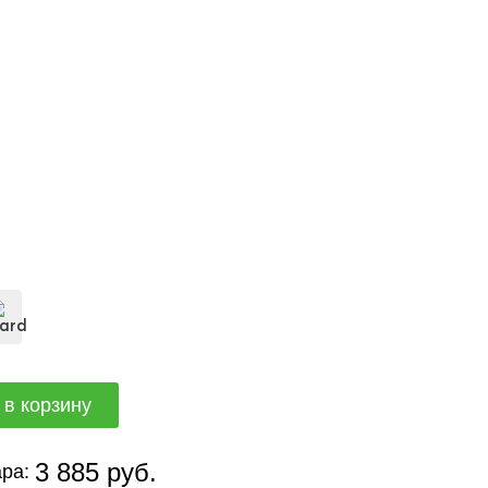
3 885 руб.
ра: