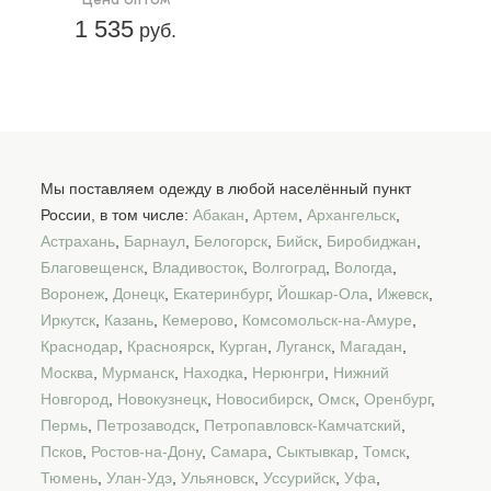
1 535
руб.
Мы поставляем одежду в любой населённый пункт
России, в том числе:
Абакан
,
Артем
,
Архангельск
,
Астрахань
,
Барнаул
,
Белогорск
,
Бийск
,
Биробиджан
,
Благовещенск
,
Владивосток
,
Волгоград
,
Вологда
,
Воронеж
,
Донецк
,
Екатеринбург
,
Йошкар-Ола
,
Ижевск
,
Иркутск
,
Казань
,
Кемерово
,
Комсомольск-на-Амуре
,
Краснодар
,
Красноярск
,
Курган
,
Луганск
,
Магадан
,
Москва
,
Мурманск
,
Находка
,
Нерюнгри
,
Нижний
Новгород
,
Новокузнецк
,
Новосибирск
,
Омск
,
Оренбург
,
Пермь
,
Петрозаводск
,
Петропавловск-Камчатский
,
Псков
,
Ростов-на-Дону
,
Самара
,
Сыктывкар
,
Томск
,
Тюмень
,
Улан-Удэ
,
Ульяновск
,
Уссурийск
,
Уфа
,