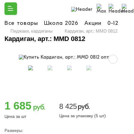
Все товары
Школа 2026
Акции
0-12
Ма
Пиджаки, кардиганы
Кардиган, арт.: MMD 0812
Кардиган, арт.: MMD 0812
1 685
8 425
руб.
руб.
Цена за упаковку (5 шт)
Цена за шт
Размеры: