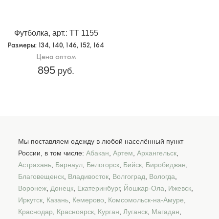
Футболка, арт.: TT 1155
Размеры
: 134, 140, 146, 152, 164
Цена оптом
895
руб.
Мы поставляем одежду в любой населённый пункт
России, в том числе:
Абакан
,
Артем
,
Архангельск
,
Астрахань
,
Барнаул
,
Белогорск
,
Бийск
,
Биробиджан
,
Благовещенск
,
Владивосток
,
Волгоград
,
Вологда
,
Воронеж
,
Донецк
,
Екатеринбург
,
Йошкар-Ола
,
Ижевск
,
Иркутск
,
Казань
,
Кемерово
,
Комсомольск-на-Амуре
,
Краснодар
,
Красноярск
,
Курган
,
Луганск
,
Магадан
,