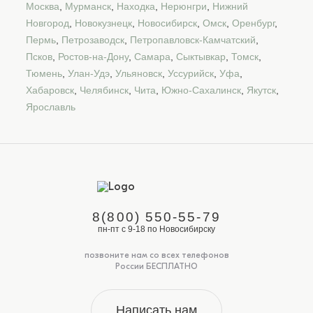
Москва
,
Мурманск
,
Находка
,
Нерюнгри
,
Нижний
Новгород
,
Новокузнецк
,
Новосибирск
,
Омск
,
Оренбург
,
Пермь
,
Петрозаводск
,
Петропавловск-Камчатский
,
Псков
,
Ростов-на-Дону
,
Самара
,
Сыктывкар
,
Томск
,
Тюмень
,
Улан-Удэ
,
Ульяновск
,
Уссурийск
,
Уфа
,
Хабаровск
,
Челябинск
,
Чита
,
Южно-Сахалинск
,
Якутск
,
Ярославль
8(800) 550-55-79
пн-пт с 9-18 по Новосибирску
позвоните нам со всех телефонов
России БЕСПЛАТНО
Написать нам