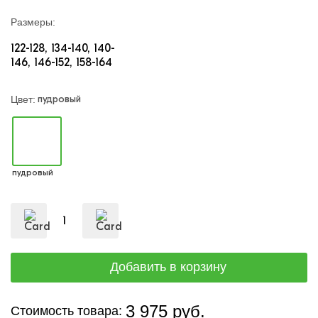
Размеры:
122-128
134-140
140-
146
146-152
158-164
пудровый
Цвет:
пудровый
3 975 руб.
Стоимость товара: