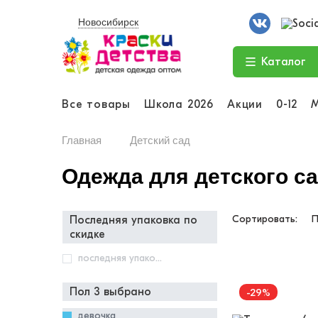
Новосибирск
Каталог
Все товары
Школа 2026
Акции
0-12
Главная
Детский сад
Одежда для детского с
Сортировать:
П
последняя упаковка по
скидке
последняя упаковка по скидке
Пол 3 выбрано
-29%
девочка