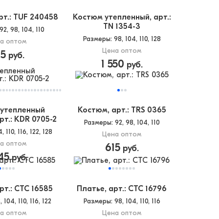
рт.: TUF 240458
Костюм утепленный, арт.:
TN 1354-3
 92, 98, 104, 110
Размеры
: 98, 104, 110, 128
а оптом
Цена оптом
25
руб.
1 550
руб.
утепленный
Костюм, арт.: TRS 0365
арт.: KDR 0705-2
Размеры
: 92, 98, 104, 110
4, 110, 116, 122, 128
Цена оптом
а оптом
615
руб.
45
руб.
рт.: CTC 16585
Платье, арт.: CTC 16796
, 104, 110, 116, 122
Размеры
: 98, 104, 110, 116
а оптом
Цена оптом