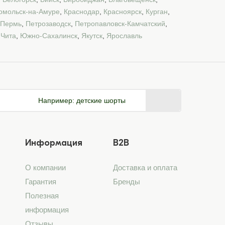
омольск-на-Амуре
,
Краснодар
,
Красноярск
,
Курган
,
Пермь
,
Петрозаводск
,
Петропавловск-Камчатский
,
,
Чита
,
Южно-Сахалинск
,
Якутск
,
Ярославль
Например:
детские шорты
Информация
B2B
О компании
Доставка и оплата
Гарантия
Бренды
Полезная
информация
Отзывы