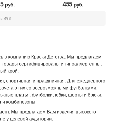
35
455
руб.
руб.
из 498
д
сь в компанию Краски Детства. Мы предлагаем
се товары сертифицированы и гипоаллергенны,
ый крой.
ая, спортивная и праздничная. Для ежедневного
 сочетают их со всевозможными футболками,
жные платья, футболки, юбки, шорты и брюки.
 и комбинезоны.
имент. Мы предлагаем Вам изделия высокого
не у целевой аудитории.