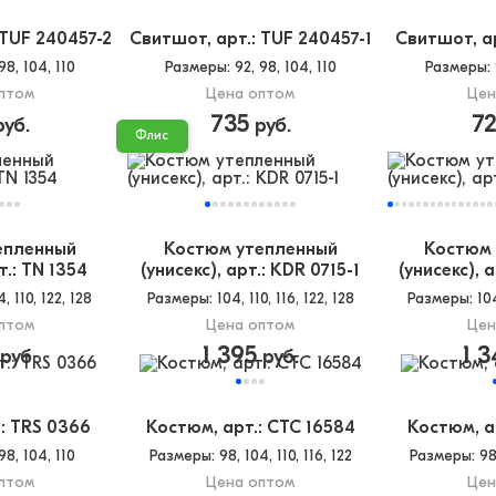
 TUF 240457-2
Свитшот, арт.: TUF 240457-1
Свитшот, а
 98, 104, 110
Размеры
: 92, 98, 104, 110
Размеры
:
птом
Цена оптом
Цен
735
7
уб.
руб.
Флис
епленный
Костюм утепленный
Костюм 
т.: TN 1354
(унисекс), арт.: KDR 0715-1
(унисекс), 
4, 110, 122, 128
Размеры
: 104, 110, 116, 122, 128
Размеры
: 10
птом
Цена оптом
Цен
1 395
1 3
руб.
руб.
: TRS 0366
Костюм, арт.: CTC 16584
Костюм, а
 98, 104, 110
Размеры
: 98, 104, 110, 116, 122
Размеры
: 98
птом
Цена оптом
Цен