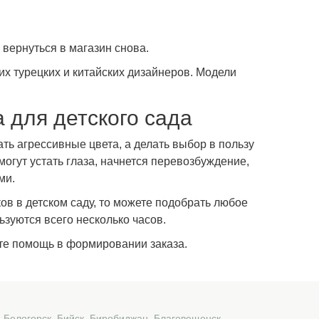
 вернуться в магазин снова.
х турецких и китайских дизайнеров. Модели
 для детского сада
ть агрессивные цвета, а делать выбор в пользу
огут устать глаза, начнется перевозбуждение,
ми.
ов в детском саду, то можете подобрать любое
ьзуются всего несколько часов.
ите помощь в формировании заказа
.
,
Белогорск
,
Бийск
,
Биробиджан
,
Благовещенск
,