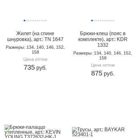
Жилет (на спине
Брюки-клеш (пояс в
шнуровка), арт.: TN 1647
комплекте), арт.: KDR
1332
Размеры
: 134, 140, 146, 152,
158
Размеры
: 134, 140, 146, 152,
158
Цена оптом
Цена оптом
735
руб.
875
руб.