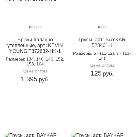
Брюки-палаццо
Трусы, арт.: BAYKAR
утепленные, арт.: KEVIN
523401-1
YOUNG T372632-HK-1
Размеры
: 6 - (11-12), 7 - (13-
14)
Размеры
: 134, 140, 146, 152,
158, 164
Цена оптом
Цена оптом
125
руб.
1 395
руб.