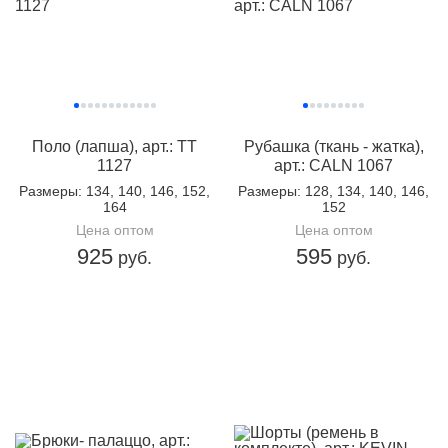
Поло (лапша), арт.: TT
Рубашка (ткань - жатка),
1127
арт.: CALN 1067
Размеры
: 134, 140, 146, 152,
Размеры
: 128, 134, 140, 146,
164
152
Цена оптом
Цена оптом
925
595
руб.
руб.