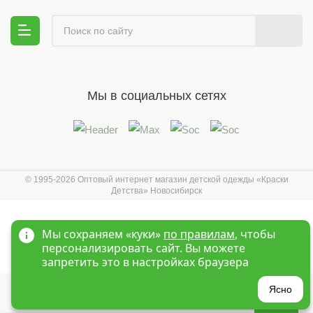
Мы в социальных сетях
© 1995-2026 Оптовый интернет магазин детской одежды «Краски
Детства»
Новосибирск
Мы сохраняем «куки»
по правилам
, чтобы
персонализировать сайт. Вы можете
запретить это в настройках браузера
?
Ясно
Главная
Войти
Избранное
Корзина