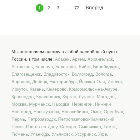
Вперед
1
2
3
...
72
Мы поставляем одежду в любой населённый пункт
России, в том числе:
Абакан
,
Артем
,
Архангельск
,
Астрахань
,
Барнаул
,
Белогорск
,
Бийск
,
Биробиджан
,
Благовещенск
,
Владивосток
,
Волгоград
,
Вологда
,
Воронеж
,
Донецк
,
Екатеринбург
,
Йошкар-Ола
,
Ижевск
,
Иркутск
,
Казань
,
Кемерово
,
Комсомольск-на-Амуре
,
Краснодар
,
Красноярск
,
Курган
,
Луганск
,
Магадан
,
Москва
,
Мурманск
,
Находка
,
Нерюнгри
,
Нижний
Новгород
,
Новокузнецк
,
Новосибирск
,
Омск
,
Оренбург
,
Пермь
,
Петрозаводск
,
Петропавловск-Камчатский
,
Псков
,
Ростов-на-Дону
,
Самара
,
Сыктывкар
,
Томск
,
Тюмень
,
Улан-Удэ
,
Ульяновск
,
Уссурийск
,
Уфа
,