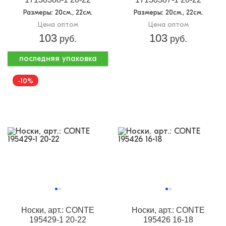
Размеры
: 20см., 22см.
Размеры
: 20см., 22см.
Цена оптом
Цена оптом
103
103
руб.
руб.
последняя упаковка
-10%
Носки, арт.: CONTE
Носки, арт.: CONTE
195429-1 20-22
195426 16-18