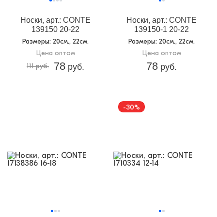
Носки, арт.: CONTE
Носки, арт.: CONTE
139150 20-22
139150-1 20-22
Размеры
: 20см., 22см.
Размеры
: 20см., 22см.
Цена оптом
Цена оптом
78
78
111 руб.
руб.
руб.
-30%