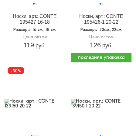
Носки, арт.: CONTE
Носки, арт.: CONTE
195427 16-18
195426-1 20-22
Размеры
: 16 см., 18 см.
Размеры
: 20см., 22см.
Цена оптом
Цена оптом
119
126
руб.
руб.
последняя упаковка
-30%