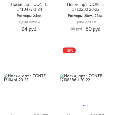
Носки, арт.: CONTE
Носки, арт.: CONTE
1710477-1 24
1710280 20-22
Размеры
: 24см.
Размеры
: 20см., 22см.
Цена оптом
Цена оптом
94
80
руб.
100 руб.
руб.
-10%