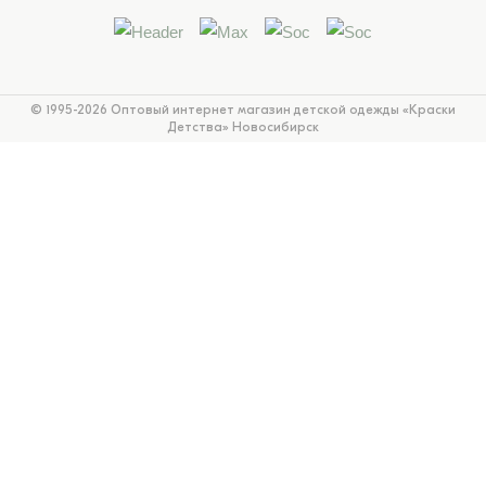
© 1995-2026 Оптовый интернет магазин детской одежды «Краски
Детства»
Новосибирск