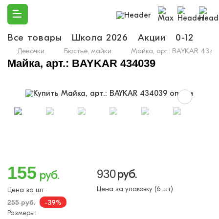
Все товары
Школа 2026
Акции
0-12
Ма
Девочки
Бюстье, майки
Майка, арт.: BAYKAR 434
Майка, арт.: BAYKAR 434039
155
930
руб.
руб.
Цена за упаковку (6 шт)
Цена за шт
-39%
255 руб.
Размеры: