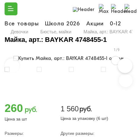
Все товары
Школа 2026
Акции
0-12
Ма
Девочки
Бюстье, майки
Майка, арт.: BAYKAR 474
Майка, арт.: BAYKAR 4748455-1
1/9
260
1 560
руб.
руб.
Цена за упаковку (6 шт)
Цена за шт
Размеры:
Другие размеры: