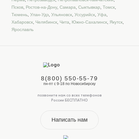
Псков
,
Ростов-на-Дону
,
Самара
,
Сыктывкар
,
Томск
,
Тюмень
,
Улан-Удэ
,
Ульяновск
,
Уссурийск
,
Уфа
,
Хабаровск
,
Челябинск
,
Чита
,
Южно-Сахалинск
,
Якутск
,
Ярославль
8(800) 550-55-79
пн-пт с 9-18 по Новосибирску
позвоните нам со всех телефонов
России БЕСПЛАТНО
Написать нам