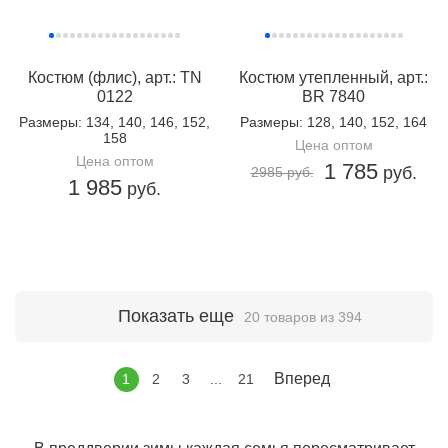
Костюм (флис), арт.: TN
Костюм утепленный, арт.:
0122
BR 7840
Размеры
: 134, 140, 146, 152,
Размеры
: 128, 140, 152, 164
158
Цена оптом
Цена оптом
1 785
руб.
2985 руб.
1 985
руб.
Показать еще
20 товаров из 394
Вперед
1
2
3
...
21