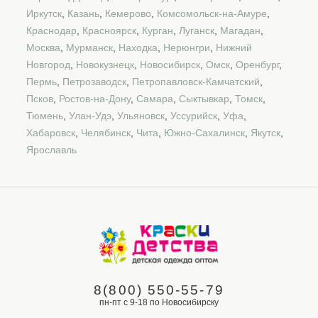
Иркутск
,
Казань
,
Кемерово
,
Комсомольск-на-Амуре
,
Краснодар
,
Красноярск
,
Курган
,
Луганск
,
Магадан
,
Москва
,
Мурманск
,
Находка
,
Нерюнгри
,
Нижний
Новгород
,
Новокузнецк
,
Новосибирск
,
Омск
,
Оренбург
,
Пермь
,
Петрозаводск
,
Петропавловск-Камчатский
,
Псков
,
Ростов-на-Дону
,
Самара
,
Сыктывкар
,
Томск
,
Тюмень
,
Улан-Удэ
,
Ульяновск
,
Уссурийск
,
Уфа
,
Хабаровск
,
Челябинск
,
Чита
,
Южно-Сахалинск
,
Якутск
,
Ярославль
8(800) 550-55-79
пн-пт с 9-18 по Новосибирску