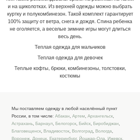
и на щиколотках. Из верхней одежды можно выбрать
куртку и полукомбинезон. Такой комплект гарантирует
100% защиту от ветра, снега и дождя. Спина ребенка
не оголяется, а веселые зимние игры могут длиться
весь день.
Теплая одежда для мальчиков
Теплая одежда для девочек
Теплые кофты
,
брюки
,
комбинезоны
,
толстовки
,
костюмы
Мы поставляем одежду в любой населённый пункт
России, в том числе:
Абакан
,
Артем
,
Архангельск
,
Астрахань
,
Барнаул
,
Белогорск
,
Бийск
,
Биробиджан
,
Благовещенск
,
Владивосток
,
Волгоград
,
Вологда
,
Воронеж
,
Донецк
,
Екатеринбург
,
Йошкар-Ола
,
Ижевск
,