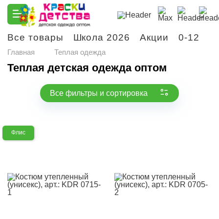
Все товары
Школа 2026
Акции
0-12
М
Главная
Теплая одежда
Теплая детская одежда оптом
Все фильтры и сортировка
Флис