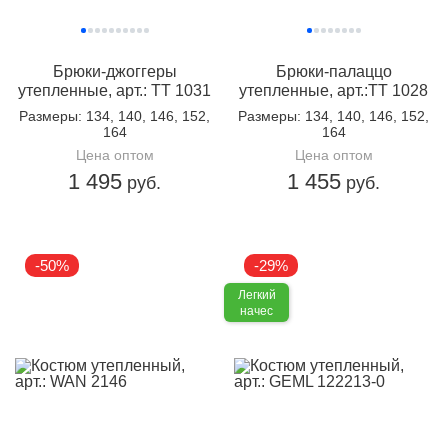
Брюки-джоггеры
Брюки-палаццо
утепленные, арт.: TT 1031
утепленные, арт.:TT 1028
Размеры
: 134, 140, 146, 152,
Размеры
: 134, 140, 146, 152,
164
164
Цена оптом
Цена оптом
1 495
1 455
руб.
руб.
-50%
-29%
Легкий
начес