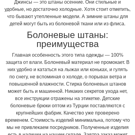
Джинсы — это штаны осенние. Они стильные и
удобные, но достаточно холодные. Хотя стоит отметить,
что бывают утепленные модели. А зимние штаны для
детей могут быть из болоневой ткани или из флиса.
Болоневые штаны:
преимущества
Главная особенность этого типа одежды — 100%
защита от влаги. Болоневый материал не промокает. В
них удобно и кататься на лыжах или коньках, и гулять
по снегу, не вспоминая о холоде, о порывах ветра и
повышенной влажности. Стирка болоневых штанов
может быть и машинной. Никаких секретов ухода нет,
все инструкции отражены на этикетке. Детские
болоневые брюки оптом из Турции поставляются с
крупнейших фабрик. Качество уже проверено
временем. Стоимость изделий минимальна, потому что
мы не привлекаем посредников. Полученные изделия
есть в наличии на нашем складе. Завтра заказ может