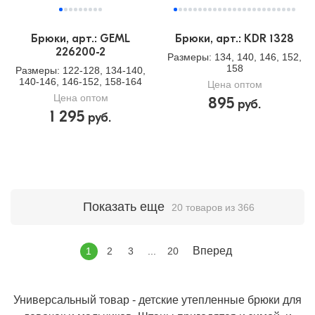
Брюки, арт.: GEML
Брюки, арт.: KDR 1328
226200-2
Размеры
: 134, 140, 146, 152,
158
Размеры
: 122-128, 134-140,
140-146, 146-152, 158-164
Цена оптом
Цена оптом
895
руб.
1 295
руб.
Показать еще
20 товаров из 366
Вперед
1
2
3
...
20
Универсальный товар - детские утепленные брюки для