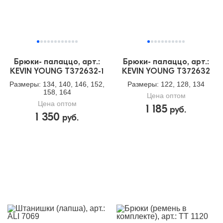
Брюки- палаццо, арт.:
Брюки- палаццо, арт.:
KEVIN YOUNG T372632-1
KEVIN YOUNG T372632
Размеры
: 134, 140, 146, 152,
Размеры
: 122, 128, 134
158, 164
Цена оптом
Цена оптом
1 185
руб.
1 350
руб.