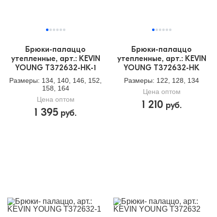
Брюки-палаццо
Брюки-палаццо
утепленные, арт.: KEVIN
утепленные, арт.: KEVIN
YOUNG T372632-HK-1
YOUNG T372632-HK
Размеры
: 134, 140, 146, 152,
Размеры
: 122, 128, 134
158, 164
Цена оптом
Цена оптом
1 210
руб.
1 395
руб.