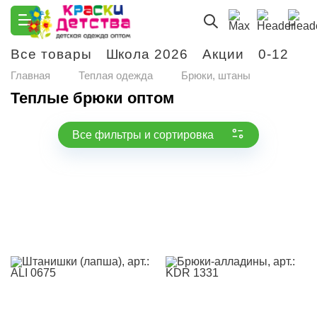
Все товары
Школа 2026
Акции
0-12
М
Главная
Теплая одежда
Брюки, штаны
Теплые брюки оптом
Все фильтры и сортировка