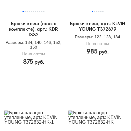
Брюки-клеш (пояс в
Брюки-клеш, арт.: KEVIN
комплекте), арт.: KDR
YOUNG T372679
1332
Размеры
: 122, 128, 134
Размеры
: 134, 140, 146, 152,
Цена оптом
158
985
руб.
Цена оптом
875
руб.