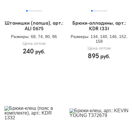
Штанишки (лапша), арт.:
Брюки-алладины, арт.:
ALI 0675
KDR 1331
Размеры
: 68, 74, 80, 86
Размеры
: 134, 140, 146, 152,
158
Цена оптом
Цена оптом
240
руб.
895
руб.