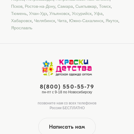
Псков
,
Ростов-на-Дону
,
Самара
,
Сыктывкар
,
Томск
,
Тюмень
,
Улан-Удэ
,
Ульяновск
,
Уссурийск
,
Уфа
,
Хабаровск
,
Челябинск
,
Чита
,
Южно-Сахалинск
,
Якутск
,
Ярославль
8(800) 550-55-79
пн-пт с 9-18 по Новосибирску
позвоните нам со всех телефонов
России БЕСПЛАТНО
Написать нам