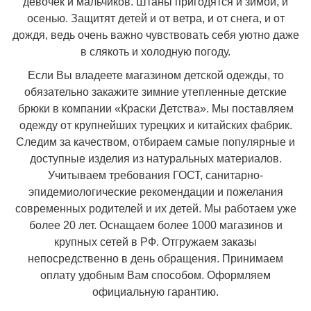
девочек и мальчиков. Штаны пригодятся и зимой, и
осенью. Защитят детей и от ветра, и от снега, и от
дождя, ведь очень важно чувствовать себя уютно даже
в слякоть и холодную погоду.
Если Вы владеете магазином детской одежды, то
обязательно закажите зимние утепленные детские
брюки в компании «Краски Детства». Мы поставляем
одежду от крупнейших турецких и китайских фабрик
.
Следим за качеством, отбираем самые популярные и
доступные изделия из натуральных материалов.
Учитываем требования ГОСТ, санитарно-
эпидемиологические рекомендации и пожелания
современных родителей и их детей. Мы работаем уже
более 20 лет. Оснащаем более 1000 магазинов и
крупных сетей в РФ. Отгружаем заказы
непосредственно в день обращения. Принимаем
оплату удобным Вам способом. Оформляем
официальную гарантию.