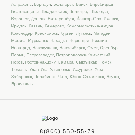
Астрахань
,
Барнаул
,
Белогорск
,
Бийск
,
Биробиджан
,
Благовещенск
,
Владивосток
,
Волгоград
,
Вологда
,
Воронеж
,
Донецк
,
Екатеринбург
,
Йошкар-Ола
,
Ижевск
,
Иркутск
,
Казань
,
Кемерово
,
Комсомольск-на-Амуре
,
Краснодар
,
Красноярск
,
Курган
,
Луганск
,
Магадан
,
Москва
,
Мурманск
,
Находка
,
Нерюнгри
,
Нижний
Новгород
,
Новокузнецк
,
Новосибирск
,
Омск
,
Оренбург
,
Пермь
,
Петрозаводск
,
Петропавловск-Камчатский
,
Псков
,
Ростов-на-Дону
,
Самара
,
Сыктывкар
,
Томск
,
Тюмень
,
Улан-Удэ
,
Ульяновск
,
Уссурийск
,
Уфа
,
Хабаровск
,
Челябинск
,
Чита
,
Южно-Сахалинск
,
Якутск
,
Ярославль
8(800) 550-55-79