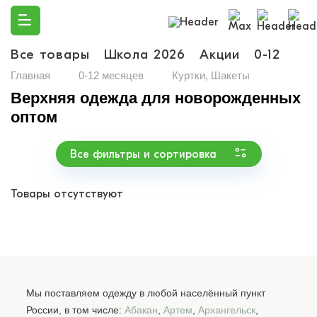
Все товары
Школа 2026
Акции
0-12
Ма
Главная
0-12 месяцев
Куртки, Шакеты
Верхняя одежда для новорожденных
оптом
Все фильтры и сортировка
Товары отсутствуют
Мы поставляем одежду в любой населённый пункт
России, в том числе:
Абакан
,
Артем
,
Архангельск
,