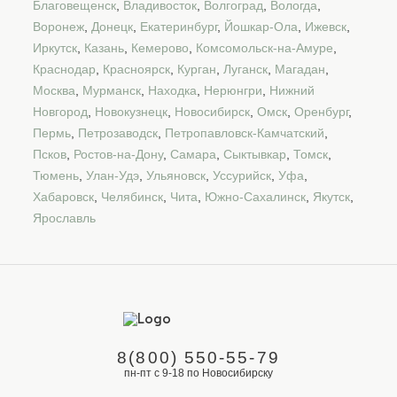
Благовещенск
,
Владивосток
,
Волгоград
,
Вологда
,
Воронеж
,
Донецк
,
Екатеринбург
,
Йошкар-Ола
,
Ижевск
,
Иркутск
,
Казань
,
Кемерово
,
Комсомольск-на-Амуре
,
Краснодар
,
Красноярск
,
Курган
,
Луганск
,
Магадан
,
Москва
,
Мурманск
,
Находка
,
Нерюнгри
,
Нижний
Новгород
,
Новокузнецк
,
Новосибирск
,
Омск
,
Оренбург
,
Пермь
,
Петрозаводск
,
Петропавловск-Камчатский
,
Псков
,
Ростов-на-Дону
,
Самара
,
Сыктывкар
,
Томск
,
Тюмень
,
Улан-Удэ
,
Ульяновск
,
Уссурийск
,
Уфа
,
Хабаровск
,
Челябинск
,
Чита
,
Южно-Сахалинск
,
Якутск
,
Ярославль
8(800) 550-55-79
пн-пт с 9-18 по Новосибирску