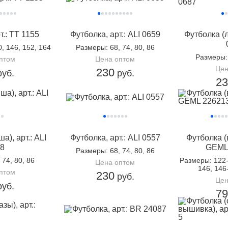
т.: TT 1155
Футболка, арт.: ALI 0659
Футболка (л
0, 146, 152, 164
Размеры
: 68, 74, 80, 86
Размеры
птом
Цена оптом
Цен
230
уб.
руб.
2
а), арт.: ALI
Футболка, арт.: ALI 0557
Футболка (
8
GEML
Размеры
: 68, 74, 80, 86
, 74, 80, 86
Размеры
: 122
Цена оптом
146, 146
птом
230
руб.
Цен
уб.
7