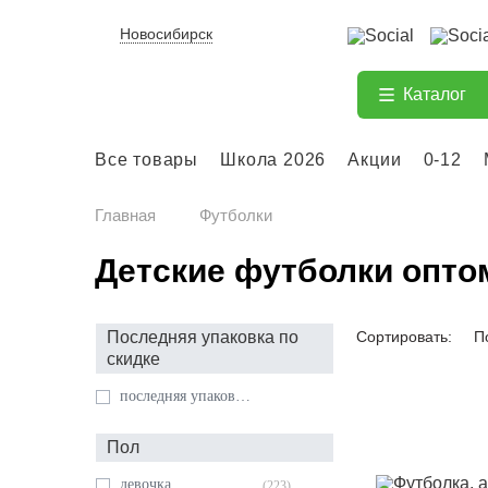
Новосибирск
Каталог
Все товары
Школа 2026
Акции
0-12
Главная
Футболки
Детские футболки опто
Сортировать:
П
последняя упаковка по
скидке
последняя упаковка по скидке
Пол
девочка
(223)