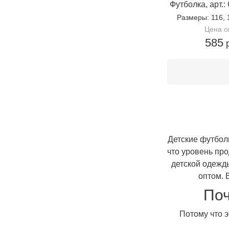
Футболка, арт.
Размеры
: 116,
Цена о
585
р
Детские футбол
что уровень пр
детской одежды
оптом. 
Поч
Потому что э