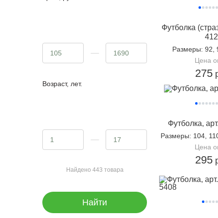
Футболка (страз
412
Размеры
: 92,
Цена о
275
р
Возраст, лет.
Футболка, арт
Размеры
: 104, 11
Цена о
295
р
Найдено 443 товара
Найти