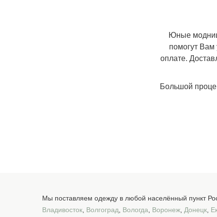
Юные модницы
помогут Вам
оплате. Достав
Большой процент
Мы поставляем одежду в любой населённый пункт Рос
Владивосток
,
Волгоград
,
Вологда
,
Воронеж
,
Донецк
,
Е