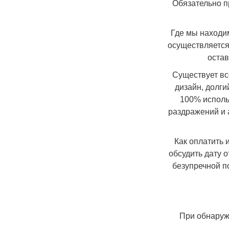
Обязательно п
Где мы находим
осуществляется
остав
Существует вс
дизайн, долг
100% исполь
раздражений и 
Как оплатить 
обсудить дату 
безупречной п
При обнаруж