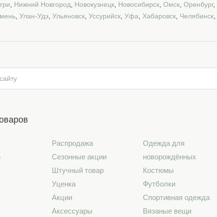
гри
,
Нижний Новгород
,
Новокузнецк
,
Новосибирск
,
Омск
,
Оренбург
,
мень
,
Улан-Удэ
,
Ульяновск
,
Уссурийск
,
Уфа
,
Хабаровск
,
Челябинск
товаров
Распродажа
Одежда для
6
Сезонные акции
новорождённых
Штучный товар
Костюмы
Уценка
Футболки
Акции
Спортивная одежда
Аксессуары
Вязаные вещи