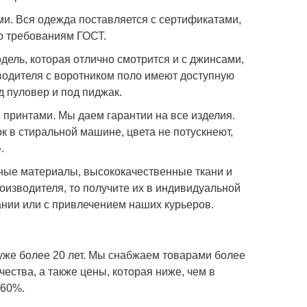
и. Вся одежда поставляется с сертификатами,
о требованиям ГОСТ.
дель, которая отлично смотрится и с джинсами,
зводителя с воротником поло имеют доступную
д пуловер и под пиджак.
принтами. Мы даем гарантии на все изделия.
к в стиральной машине, цвета не потускнеют,
.
нные материалы, высококачественные ткани и
оизводителя, то получите их в индивидуальной
нии или с привлечением наших курьеров.
уже более 20 лет. Мы снабжаем товарами более
ества, а также цены, которая ниже, чем в
-60%.