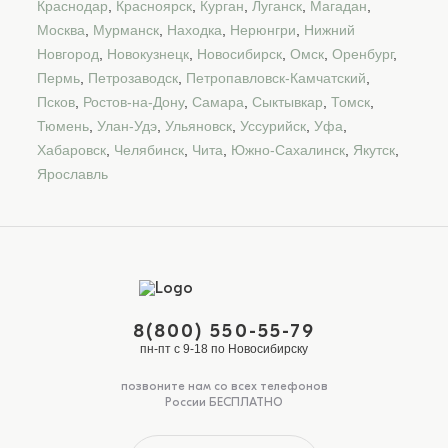
Краснодар
,
Красноярск
,
Курган
,
Луганск
,
Магадан
,
Москва
,
Мурманск
,
Находка
,
Нерюнгри
,
Нижний
Новгород
,
Новокузнецк
,
Новосибирск
,
Омск
,
Оренбург
,
Пермь
,
Петрозаводск
,
Петропавловск-Камчатский
,
Псков
,
Ростов-на-Дону
,
Самара
,
Сыктывкар
,
Томск
,
Тюмень
,
Улан-Удэ
,
Ульяновск
,
Уссурийск
,
Уфа
,
Хабаровск
,
Челябинск
,
Чита
,
Южно-Сахалинск
,
Якутск
,
Ярославль
8(800) 550-55-79
пн-пт с 9-18 по Новосибирску
позвоните нам со всех телефонов
России БЕСПЛАТНО