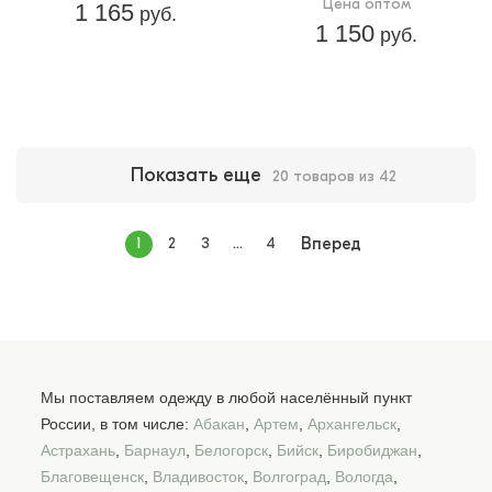
Цена оптом
1 165
руб.
1 150
руб.
Показать еще
20 товаров из 42
1
2
3
...
4
Вперед
Мы поставляем одежду в любой населённый пункт
России, в том числе:
Абакан
,
Артем
,
Архангельск
,
Астрахань
,
Барнаул
,
Белогорск
,
Бийск
,
Биробиджан
,
Благовещенск
,
Владивосток
,
Волгоград
,
Вологда
,