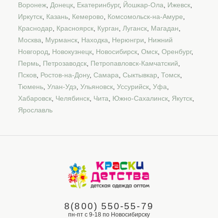
Воронеж
,
Донецк
,
Екатеринбург
,
Йошкар-Ола
,
Ижевск
,
Иркутск
,
Казань
,
Кемерово
,
Комсомольск-на-Амуре
,
Краснодар
,
Красноярск
,
Курган
,
Луганск
,
Магадан
,
Москва
,
Мурманск
,
Находка
,
Нерюнгри
,
Нижний
Новгород
,
Новокузнецк
,
Новосибирск
,
Омск
,
Оренбург
,
Пермь
,
Петрозаводск
,
Петропавловск-Камчатский
,
Псков
,
Ростов-на-Дону
,
Самара
,
Сыктывкар
,
Томск
,
Тюмень
,
Улан-Удэ
,
Ульяновск
,
Уссурийск
,
Уфа
,
Хабаровск
,
Челябинск
,
Чита
,
Южно-Сахалинск
,
Якутск
,
Ярославль
8(800) 550-55-79
пн-пт с 9-18 по Новосибирску