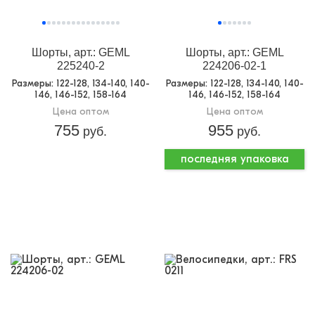
Шорты, арт.: GEML
Шорты, арт.: GEML
225240-2
224206-02-1
Размеры
: 122-128, 134-140, 140-
Размеры
: 122-128, 134-140, 140-
146, 146-152, 158-164
146, 146-152, 158-164
Цена оптом
Цена оптом
755
955
руб.
руб.
последняя упаковка