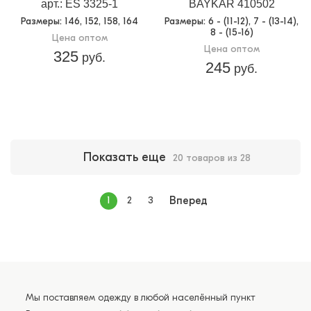
арт.: ES 3325-1
BAYKAR 410502
Размеры
: 146, 152, 158, 164
Размеры
: 6 - (11-12), 7 - (13-14),
8 - (15-16)
Цена оптом
Цена оптом
325
руб.
245
руб.
Показать еще
20 товаров из 28
1
2
3
Вперед
Мы поставляем одежду в любой населённый пункт