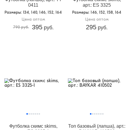
0411
арт.: ES 3325
Размеры
: 134, 140, 146, 152, 164
Размеры
: 146, 152, 158, 164
Цена оптом
Цена оптом
395
295
790 руб.
руб.
руб.
Футболка скимс skims,
Топ базовый (лапша), арт.: