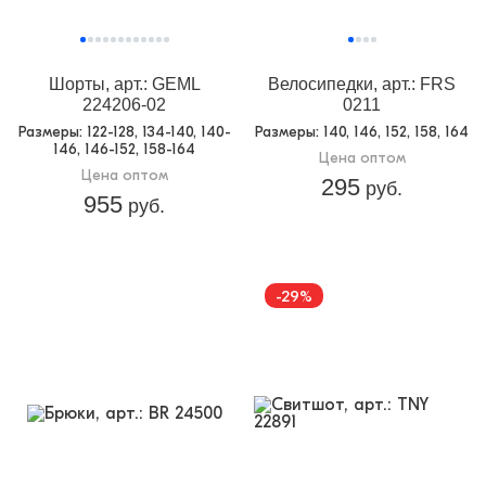
Шорты, арт.: GEML
Велосипедки, арт.: FRS
224206-02
0211
Размеры
: 122-128, 134-140, 140-
Размеры
: 140, 146, 152, 158, 164
146, 146-152, 158-164
Цена оптом
Цена оптом
295
руб.
955
руб.
-29%