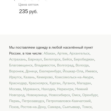
Цена оптом
235
руб.
Мы поставляем одежду в любой населённый пункт
России, в том числе:
Абакан
,
Артем
,
Архангельск
,
Астрахань
,
Барнаул
,
Белогорск
,
Бийск
,
Биробиджан
,
Благовещенск
,
Владивосток
,
Волгоград
,
Вологда
,
Воронеж
,
Донецк
,
Екатеринбург
,
Йошкар-Ола
,
Ижевск
,
Иркутск
,
Казань
,
Кемерово
,
Комсомольск-на-Амуре
,
Краснодар
,
Красноярск
,
Курган
,
Луганск
,
Магадан
,
Москва
,
Мурманск
,
Находка
,
Нерюнгри
,
Нижний
Новгород
,
Новокузнецк
,
Новосибирск
,
Омск
,
Оренбург
,
Пермь
,
Петрозаводск
,
Петропавловск-Камчатский
,
Псков
,
Ростов-на-Дону
,
Самара
,
Сыктывкар
,
Томск
,