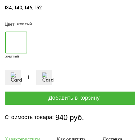
134
140
146
152
желтый
Цвет:
желтый
940 руб.
Стоимость товара:
Характеристики
Как оплатить
Доставка