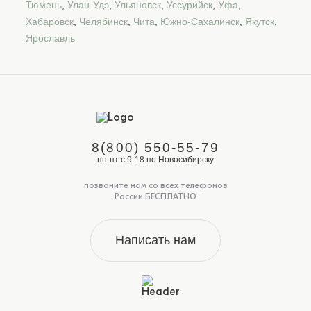
Тюмень
,
Улан-Удэ
,
Ульяновск
,
Уссурийск
,
Уфа
,
Хабаровск
,
Челябинск
,
Чита
,
Южно-Сахалинск
,
Якутск
,
Ярославль
8(800) 550-55-79
пн-пт с 9-18 по Новосибирску
позвоните нам со всех телефонов
России БЕСПЛАТНО
Написать нам