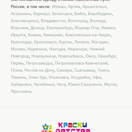
России, в том числе:
Абакан
,
Артем
,
Архангельск
,
Астрахань
,
Барнаул
,
Белогорск
,
Бийск
,
Биробиджан
,
Благовещенск
,
Владивосток
,
Волгоград
,
Вологда
,
Воронеж
,
Донецк
,
Екатеринбург
,
Йошкар-Ола
,
Ижевск
,
Иркутск
,
Казань
,
Кемерово
,
Комсомольск-на-Амуре
,
Краснодар
,
Красноярск
,
Курган
,
Луганск
,
Магадан
,
Москва
,
Мурманск
,
Находка
,
Нерюнгри
,
Нижний
Новгород
,
Новокузнецк
,
Новосибирск
,
Омск
,
Оренбург
,
Пермь
,
Петрозаводск
,
Петропавловск-Камчатский
,
Псков
,
Ростов-на-Дону
,
Самара
,
Сыктывкар
,
Томск
,
Тюмень
,
Улан-Удэ
,
Ульяновск
,
Уссурийск
,
Уфа
,
Хабаровск
,
Челябинск
,
Чита
,
Южно-Сахалинск
,
Якутск
,
Ярославль