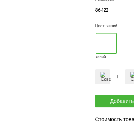
86-122
синий
Цвет:
синий
Стоимость това