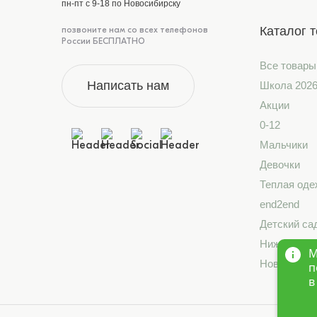
пн-пт с 9-18 по Новосибирску
Каталог 
позвоните нам со всех телефонов
России БЕСПЛАТНО
Все товары
Написать нам
Школа 202
Акции
0-12
Мальчики
Девочки
Теплая оде
end2end
Детский са
Нижнее бе
М
Новинки
п
в