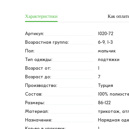
Характеристики
Как оплат
Артикул:
1020-72
Возрастная группа:
6-9, 1-3
Пол:
мальчик
Тип одежды:
подтяжки
Возраст от:
1
Возраст до:
7
Производство:
Турция
Состав:
100% полиэст
Размеры:
86-122
Материал:
трикотаж, ат
Назначение:
Нарядная од
Кол-во в упаковке:
1