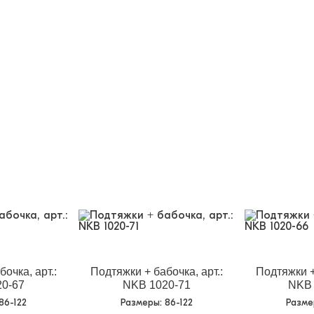
очка, арт.:
Подтяжки + бабочка, арт.:
Подтяжки +
0-67
NKB 1020-71
NKB 
 86-122
Размеры
: 86-122
Разм