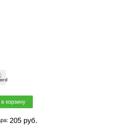
205 руб.
ра: