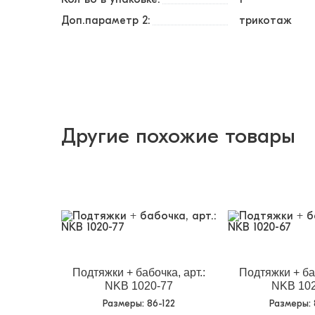
Доп.параметр 2:
трикотаж
Другие похожие товары
Подтяжки + бабочка, арт.:
Подтяжки + баб
NKB 1020-77
NKB 102
Размеры
: 86-122
Размеры
: