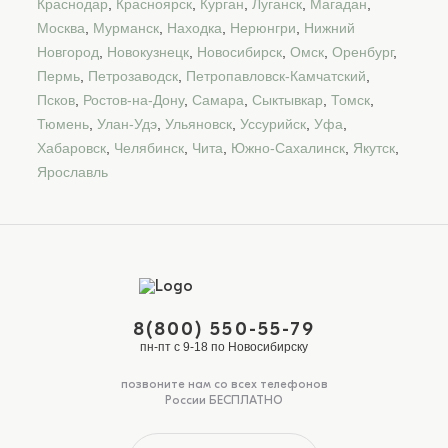
Краснодар
,
Красноярск
,
Курган
,
Луганск
,
Магадан
,
Москва
,
Мурманск
,
Находка
,
Нерюнгри
,
Нижний
Новгород
,
Новокузнецк
,
Новосибирск
,
Омск
,
Оренбург
,
Пермь
,
Петрозаводск
,
Петропавловск-Камчатский
,
Псков
,
Ростов-на-Дону
,
Самара
,
Сыктывкар
,
Томск
,
Тюмень
,
Улан-Удэ
,
Ульяновск
,
Уссурийск
,
Уфа
,
Хабаровск
,
Челябинск
,
Чита
,
Южно-Сахалинск
,
Якутск
,
Ярославль
8(800) 550-55-79
пн-пт с 9-18 по Новосибирску
позвоните нам со всех телефонов
России БЕСПЛАТНО