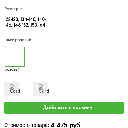
Размеры:
122-128
134-140
140-
146
146-152
158-164
розовый
Цвет:
розовый
4 475 руб.
Стоимость товара: