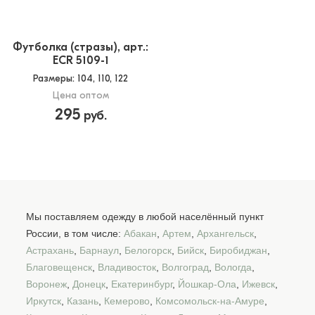
Футболка (стразы), арт.:
ECR 5109-1
Размеры
: 104, 110, 122
Цена оптом
295
руб.
Мы поставляем одежду в любой населённый пункт
России, в том числе:
Абакан
,
Артем
,
Архангельск
,
Астрахань
,
Барнаул
,
Белогорск
,
Бийск
,
Биробиджан
,
Благовещенск
,
Владивосток
,
Волгоград
,
Вологда
,
Воронеж
,
Донецк
,
Екатеринбург
,
Йошкар-Ола
,
Ижевск
,
Иркутск
,
Казань
,
Кемерово
,
Комсомольск-на-Амуре
,