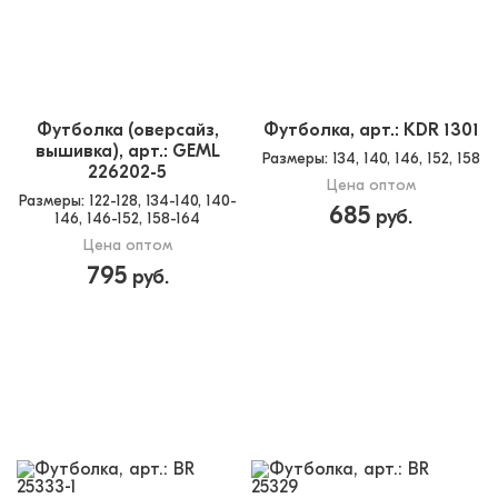
Футболка (оверсайз,
Футболка, арт.: KDR 1301
вышивка), арт.: GEML
Размеры
: 134, 140, 146, 152, 158
226202-5
Цена оптом
Размеры
: 122-128, 134-140, 140-
685
руб.
146, 146-152, 158-164
Цена оптом
795
руб.