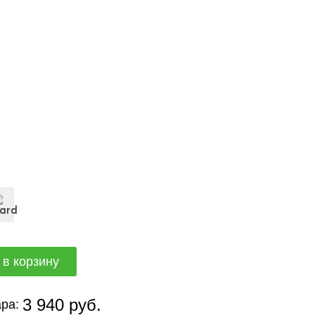
3 940 руб.
ра: