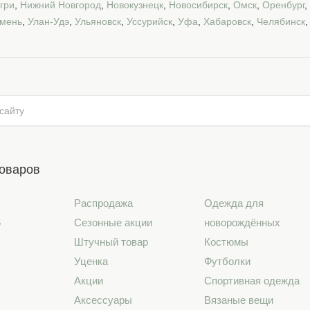
гри
,
Нижний Новгород
,
Новокузнецк
,
Новосибирск
,
Омск
,
Оренбург
,
мень
,
Улан-Удэ
,
Ульяновск
,
Уссурийск
,
Уфа
,
Хабаровск
,
Челябинск
товаров
Распродажа
Одежда для
6
Сезонные акции
новорождённых
Штучный товар
Костюмы
Уценка
Футболки
Акции
Спортивная одежда
Аксессуары
Вязаные вещи