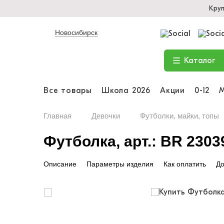
Кру
Новосибирск
Каталог
Все товары
Школа 2026
Акции
0-12
Главная
Девочки
Футболки, майки, топы
Футболка, арт.: BR 2303
Описание
Параметры изделия
Как оплатить
До