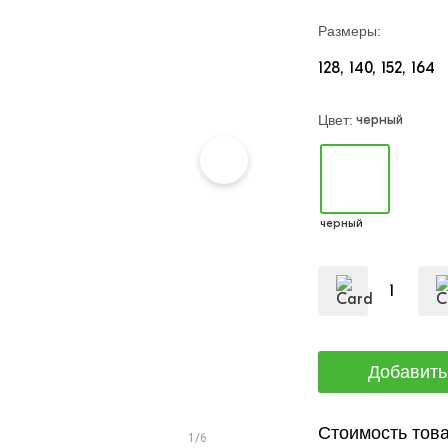
Размеры:
128
140
152
164
черный
Цвет:
черный
Стоимость това
1/6