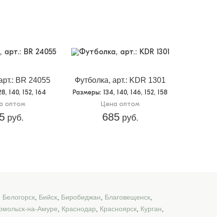
арт.: BR 24055
Футболка, арт.: KDR 1301
128, 140, 152, 164
Размеры
: 134, 140, 146, 152, 158
а оптом
Цена оптом
5
685
руб.
руб.
,
Белогорск
,
Бийск
,
Биробиджан
,
Благовещенск
,
омольск-на-Амуре
,
Краснодар
,
Красноярск
,
Курган
,