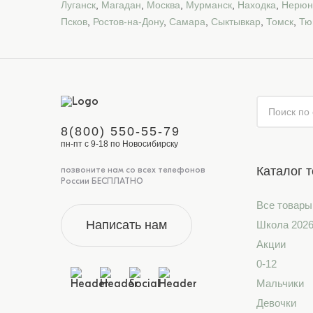
Луганск
,
Магадан
,
Москва
,
Мурманск
,
Находка
,
Нерюн
Псков
,
Ростов-на-Дону
,
Самара
,
Сыктывкар
,
Томск
,
Тю
8(800) 550-55-79
пн-пт с 9-18 по Новосибирску
Каталог 
позвоните нам со всех телефонов
России БЕСПЛАТНО
Все товары
Написать нам
Школа 202
Акции
0-12
Мальчики
Девочки