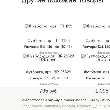
Другие похожие товары
Футболка, арт.: TT 1155
Футболка, арт
Размеры
: 134, 140, 146, 152, 164
Размеры
: 134, 14
Цена оптом
Цена о
895
965
руб.
р
Футболка, арт.: BR 25329
Футболка, арт
Размеры
: 116, 122, 128, 134
Размеры
: 128, 
Цена оптом
Цена о
795
1 095
руб.
Мы поставляем одежду в любой населённый пункт Рос
Владивосток
,
Волгоград
,
Вологда
,
Воронеж
,
Донецк
,
Е