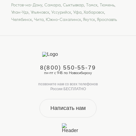
Ростов-на-Дону
,
Самара
,
Сыктывкар
,
Томск
,
Тюмень
,
Улан-Удэ
,
Ульяновск
,
Уссурийск
,
Уфа
,
Хабаровск
,
Челябинск
,
Чита
,
Южно-Сахалинск
,
Якутск
,
Ярославль
8(800) 550-55-79
пн-пт с 9-18 по Новосибирску
позвоните нам со всех телефонов
России БЕСПЛАТНО
Написать нам