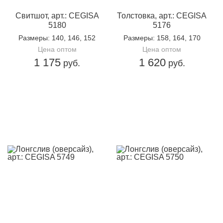
Свитшот, арт.: CEGISA
Толстовка, арт.: CEGISA
5180
5176
Размеры
: 140, 146, 152
Размеры
: 158, 164, 170
Цена оптом
Цена оптом
1 175
1 620
руб.
руб.