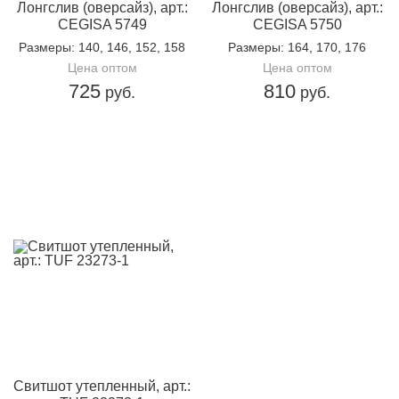
Лонгслив (оверсайз), арт.:
Лонгслив (оверсайз), арт.:
CEGISA 5749
CEGISA 5750
Размеры
: 140, 146, 152, 158
Размеры
: 164, 170, 176
Цена оптом
Цена оптом
725
810
руб.
руб.
Свитшот утепленный, арт.: