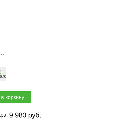
ини
9 980 руб.
ра: