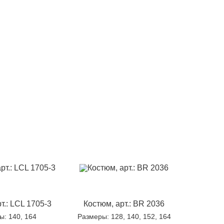
т.: LCL 1705-3
Костюм, арт.: BR 2036
ры
: 140, 164
Размеры
: 128, 140, 152, 164