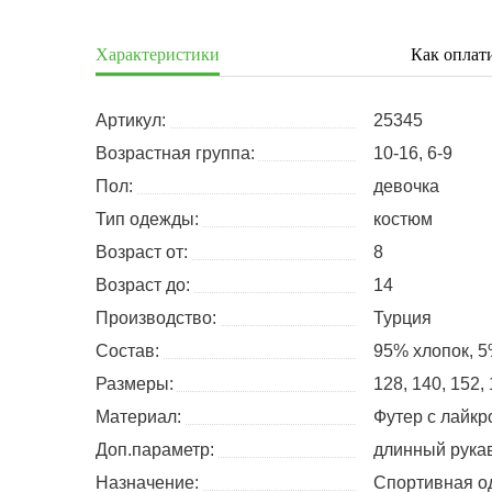
Характеристики
Как оплат
Артикул:
25345
Возрастная группа:
10-16, 6-9
Пол:
девочка
Тип одежды:
костюм
Возраст от:
8
Возраст до:
14
Производство:
Турция
Состав:
95% хлопок, 5
Размеры:
128
140
152
Материал:
Футер с лайкр
Доп.параметр:
длинный рука
Назначение:
Спортивная о