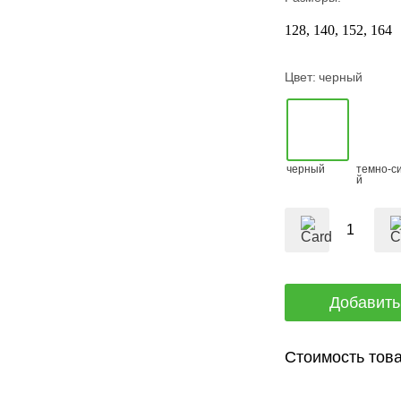
128
140
152
164
Цвет:
черный
черный
темно-с
й
Стоимость това