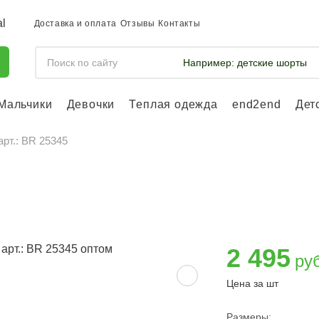
Доставка и оплата
Отзывы
Контакты
Например:
детские шорты
Мальчики
Девочки
Теплая одежда
end2end
Дет
Войдите, что
отслеживать 
арт.: BR 25345
Войти и
2 495
ру
Цена за шт
Размеры: