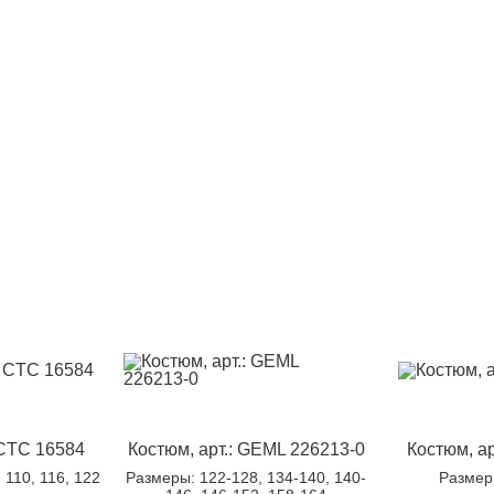
 CTC 16584
Костюм, арт.: GEML 226213-0
Костюм, ар
, 110, 116, 122
Размеры
: 122-128, 134-140, 140-
Разме