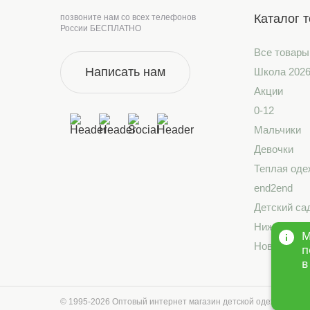
Каталог 
позвоните нам со всех телефонов
России БЕСПЛАТНО
Все товары
Написать нам
Школа 202
Акции
0-12
Мальчики
Девочки
Теплая оде
end2end
Детский са
Нижнее бе
М
Новинки
п
в
© 1995-2026 Оптовый интернет магазин детской одежды «Кра