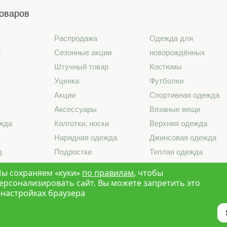
товаров
Распродажа
Одежда для
6
Сезонные акции
новорождённых
Штучный товар
Костюмы
Уценка
Футболки
Акции
Спортивная одежда
Аксессуары
Вязаные вещи
жда
Колготки, носки
Верхняя одежда
Нарядная одежда
Джинсовая одежда
д
Подростки
Теплая одежда
лье
Школа
Лето 2026
ы сохраняем «куки»
по правилам
, чтобы
ерсонализировать сайт. Вы можете запретить это
 настройках браузера
ски Детства»
Новосибирск
Политика конфиденциальности
Карта с