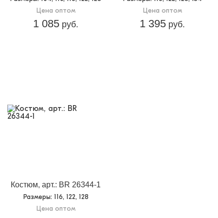
Цена оптом
Цена оптом
1 085
1 395
руб.
руб.
Костюм, арт.: BR 26344-1
Размеры
: 116, 122, 128
Цена оптом