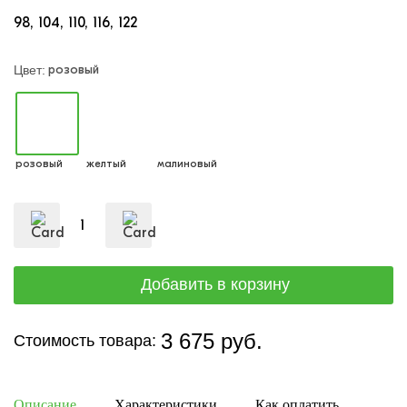
98
104
110
116
122
розовый
Цвет:
розовый
желтый
малиновый
3 675 руб.
Стоимость товара:
Описание
Характеристики
Как оплатить
Дост