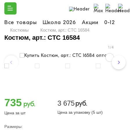
Все товары
Школа 2026
Акции
0-12
Ма
Костюмы
Костюм, арт.: CTC 16584
Костюм, арт.: CTC 16584
1/4
735
3 675
руб.
руб.
Цена за упаковку (5 шт)
Цена за шт
Размеры: