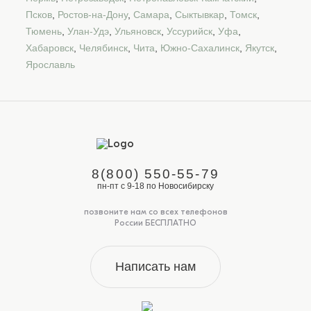
Псков
,
Ростов-на-Дону
,
Самара
,
Сыктывкар
,
Томск
,
Тюмень
,
Улан-Удэ
,
Ульяновск
,
Уссурийск
,
Уфа
,
Хабаровск
,
Челябинск
,
Чита
,
Южно-Сахалинск
,
Якутск
,
Ярославль
8(800) 550-55-79
пн-пт с 9-18 по Новосибирску
позвоните нам со всех телефонов
России БЕСПЛАТНО
Написать нам