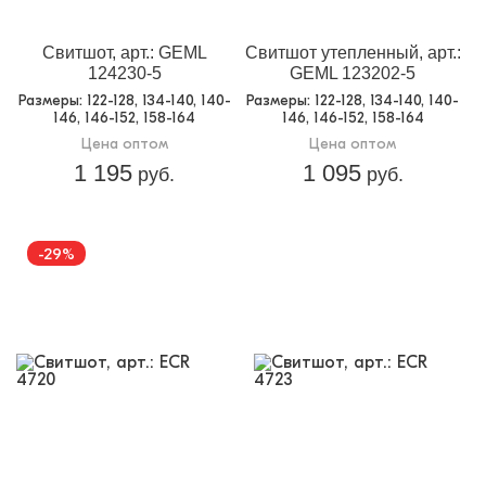
Свитшот, арт.: GEML
Свитшот утепленный, арт.:
124230-5
GEML 123202-5
Размеры
: 122-128, 134-140, 140-
Размеры
: 122-128, 134-140, 140-
146, 146-152, 158-164
146, 146-152, 158-164
Цена оптом
Цена оптом
1 195
1 095
руб.
руб.
-29%