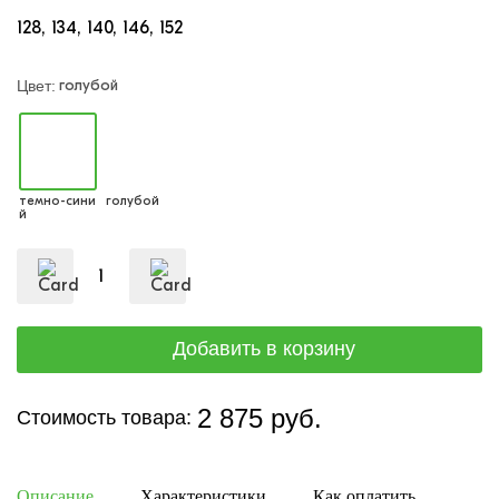
128
134
140
146
152
голубой
Цвет:
темно-сини
голубой
й
2 875 руб.
Стоимость товара:
Описание
Характеристики
Как оплатить
Дост