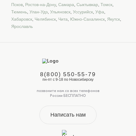
Псков
,
Ростов-на-Дону
,
Самара
,
Сыктывкар
,
Томск
,
Тюмень
,
Улан-Удэ
,
Ульяновск
,
Уссурийск
,
Уфа
,
Хабаровск
,
Челябинск
,
Чита
,
Южно-Сахалинск
,
Якутск
,
Ярославль
8(800) 550-55-79
пн-пт с 9-18 по Новосибирску
позвоните нам со всех телефонов
России БЕСПЛАТНО
Написать нам