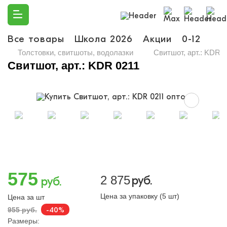
Все товары
Школа 2026
Акции
0-12
Ма
Толстовки, свитшоты, водолазки
Свитшот, арт.: KDR 
Свитшот, арт.: KDR 0211
575
2 875
руб.
руб.
Цена за упаковку (5 шт)
Цена за шт
-40%
955 руб.
Размеры: