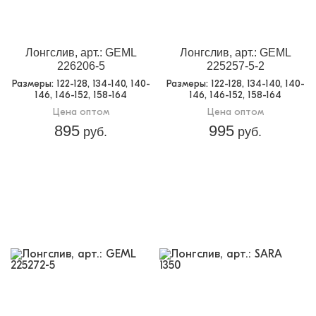
Лонгслив, арт.: GEML
Лонгслив, арт.: GEML
226206-5
225257-5-2
Размеры
: 122-128, 134-140, 140-
Размеры
: 122-128, 134-140, 140-
146, 146-152, 158-164
146, 146-152, 158-164
Цена оптом
Цена оптом
895
995
руб.
руб.