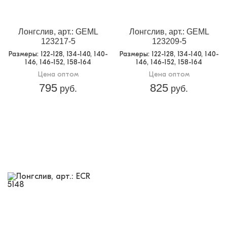
Лонгслив, арт.: GEML
Лонгслив, арт.: GEML
123217-5
123209-5
Размеры
: 122-128, 134-140, 140-
Размеры
: 122-128, 134-140, 140-
146, 146-152, 158-164
146, 146-152, 158-164
Цена оптом
Цена оптом
795
825
руб.
руб.