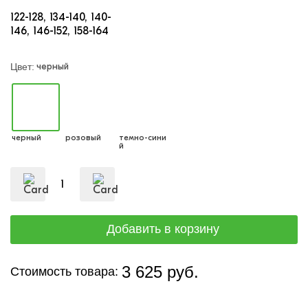
122-128
134-140
140-
146
146-152
158-164
черный
Цвет:
черный
розовый
темно-сини
й
3 625 руб.
Стоимость товара: