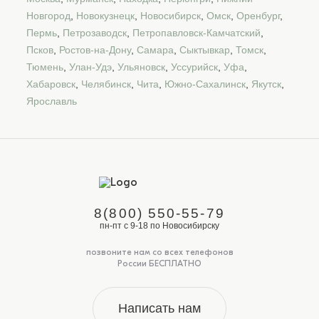
Новгород
,
Новокузнецк
,
Новосибирск
,
Омск
,
Оренбург
,
Пермь
,
Петрозаводск
,
Петропавловск-Камчатский
,
Псков
,
Ростов-на-Дону
,
Самара
,
Сыктывкар
,
Томск
,
Тюмень
,
Улан-Удэ
,
Ульяновск
,
Уссурийск
,
Уфа
,
Хабаровск
,
Челябинск
,
Чита
,
Южно-Сахалинск
,
Якутск
,
Ярославль
8(800) 550-55-79
пн-пт с 9-18 по Новосибирску
позвоните нам со всех телефонов
России БЕСПЛАТНО
Написать нам