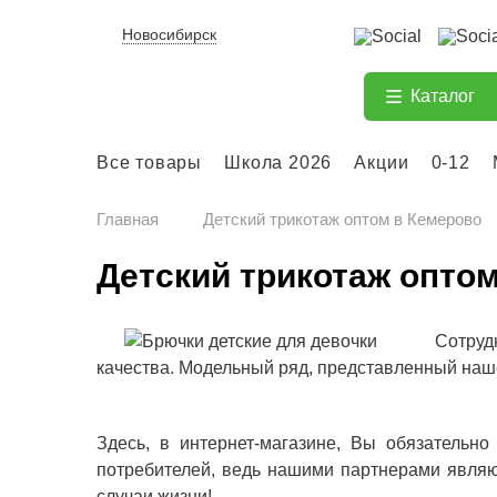
Новосибирск
Каталог
Все товары
Школа 2026
Акции
0-12
Главная
Детский трикотаж оптом в Кемерово
Детский трикотаж опто
Сотруд
качества. Модельный ряд, представленный наш
Здесь, в интернет-магазине, Вы обязательн
потребителей, ведь нашими партнерами являю
случаи жизни!