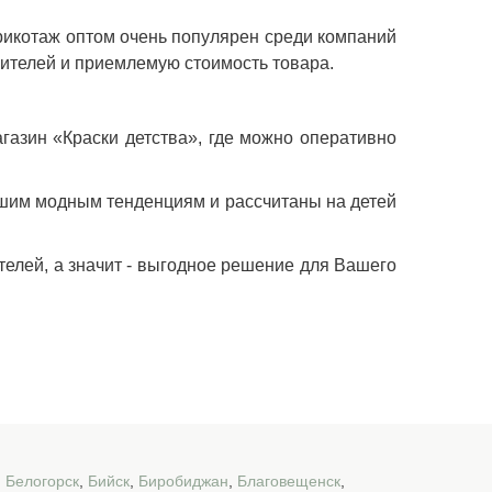
рикотаж оптом очень популярен среди компаний
ителей и приемлемую стоимость товара.
газин «Краски детства», где можно оперативно
йшим модным тенденциям и рассчитаны на детей
телей, а значит - выгодное решение для Вашего
,
Белогорск
,
Бийск
,
Биробиджан
,
Благовещенск
,