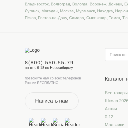
Владивосток
,
Волгоград
,
Вологда
,
Воронеж
,
Донецк
,
Е
Луганск
,
Магадан
,
Москва
,
Мурманск
,
Находка
,
Нерюн
Псков
,
Ростов-на-Дону
,
Самара
,
Сыктывкар
,
Томск
,
Тю
8(800) 550-55-79
пн-пт с 9-18 по Новосибирску
Каталог 
позвоните нам со всех телефонов
России БЕСПЛАТНО
Все товары
Написать нам
Школа 202
Акции
0-12
Мальчики