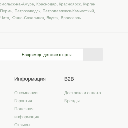
омольск-на-Амуре
,
Краснодар
,
Красноярск
,
Курган
,
Пермь
,
Петрозаводск
,
Петропавловск-Камчатский
,
,
Чита
,
Южно-Сахалинск
,
Якутск
,
Ярославль
Например:
детские шорты
Информация
B2B
О компании
Доставка и оплата
Гарантия
Бренды
Полезная
информация
Отзывы