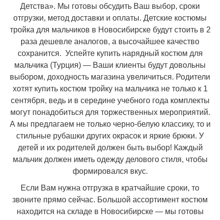
Детства». Мы готовы обсудить Ваш выбор, сроки
отгрузки, метод доставки и оплаты. Детские костюмы
тройка для мальчиков в Новосибирске будут стоить в 2
раза дешевле аналогов, а высочайшее качество
сохранится. Успейте купить нарядный костюм для
мальчика (Турция) — Ваши клиенты будут довольны
выбором, доходность магазина увеличиться. Родители
хотят купить костюм тройку на мальчика не только к 1
сентября, ведь и в середине учебного года комплекты
могут понадобиться для торжественных мероприятий.
А мы предлагаем не только черно-белую классику, то и
стильные рубашки других окрасок и яркие брюки. У
детей и их родителей должен быть выбор! Каждый
мальчик должен иметь одежду делового стиля, чтобы
формировался вкус.
Если Вам нужна отгрузка в кратчайшие сроки, то
звоните прямо сейчас. Большой ассортимент костюм
находится на складе в Новосибирске — мы готовы