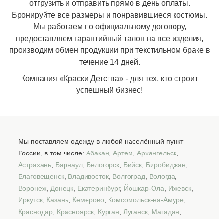
отгрузить и отправить прямо в день оплаты.
Бронируйте все размеры и понравившиеся костюмы.
Мы работаем по официальному договору,
предоставляем гарантийный талон на все изделия,
производим обмен продукции при текстильном браке в
течение 14 дней.
Компания «Краски Детства» - для тех, кто строит
успешный бизнес!
Мы поставляем одежду в любой населённый пункт
России, в том числе:
Абакан
,
Артем
,
Архангельск
,
Астрахань
,
Барнаул
,
Белогорск
,
Бийск
,
Биробиджан
,
Благовещенск
,
Владивосток
,
Волгоград
,
Вологда
,
Воронеж
,
Донецк
,
Екатеринбург
,
Йошкар-Ола
,
Ижевск
,
Иркутск
,
Казань
,
Кемерово
,
Комсомольск-на-Амуре
,
Краснодар
,
Красноярск
,
Курган
,
Луганск
,
Магадан
,