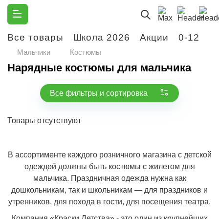
Все товары
Школа 2026
Акции
0-12
М
Мальчики
Костюмы
Нарядные костюмы для мальчика
Все фильтры и сортировка
Товары отсутствуют
В ассортименте каждого розничного магазина с детской
одеждой должны быть костюмы с жилетом для
мальчика. Праздничная одежда нужна как
дошкольникам, так и школьникам — для праздников и
утренников, для похода в гости, для посещения театра.
Компания «Краски Детства» - это один из крупнейших