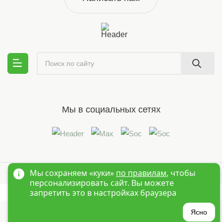
Мы в социальных сетях
© 1995-2026 Оптовый интернет магазин детской одежды «Краски
Мы сохраняем «куки»
по правилам
, чтобы
Детства»
Новосибирск
персонализировать сайт. Вы можете
запретить это в настройках браузера
?
Ясно