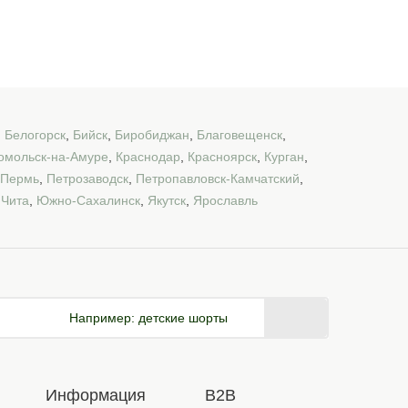
,
Белогорск
,
Бийск
,
Биробиджан
,
Благовещенск
,
омольск-на-Амуре
,
Краснодар
,
Красноярск
,
Курган
,
Пермь
,
Петрозаводск
,
Петропавловск-Камчатский
,
,
Чита
,
Южно-Сахалинск
,
Якутск
,
Ярославль
Например:
детские шорты
Информация
B2B