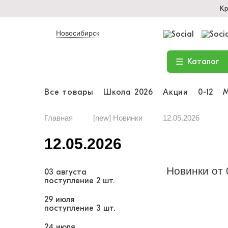
Кр
Новосибирск
Каталог
Все товары
Школа 2026
Акции
0-12
Главная
[new] Новинки
12.05.2026
12.05.2026
Новинки от 
03 августа
поступление
2 шт.
29 июля
поступление
3 шт.
24 июля