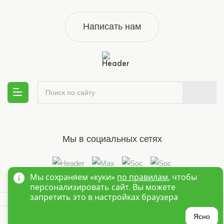
Написать нам
Мы в социальных сетях
Мы сохраняем «куки»
по правилам
, чтобы
персонализировать сайт. Вы можете
запретить это в настройках браузера
© 1995-2026 Оптовый интернет магазин детской одежды «Краски
Детства»
Новосибирск
?
Ясно