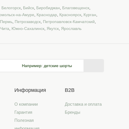
,
Белогорск
,
Бийск
,
Биробиджан
,
Благовещенск
,
омольск-на-Амуре
,
Краснодар
,
Красноярск
,
Курган
,
Пермь
,
Петрозаводск
,
Петропавловск-Камчатский
,
,
Чита
,
Южно-Сахалинск
,
Якутск
,
Ярославль
Например:
детские шорты
Информация
B2B
О компании
Доставка и оплата
Гарантия
Бренды
Полезная
информация