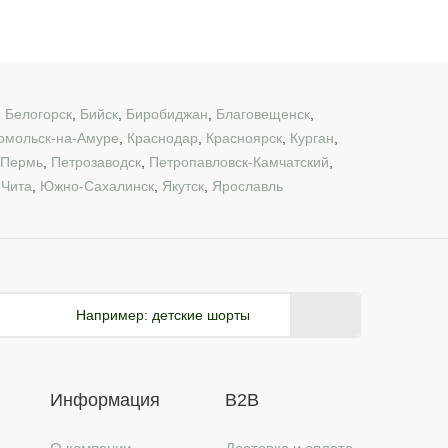
,
Белогорск
,
Бийск
,
Биробиджан
,
Благовещенск
,
омольск-на-Амуре
,
Краснодар
,
Красноярск
,
Курган
,
Пермь
,
Петрозаводск
,
Петропавловск-Камчатский
,
,
Чита
,
Южно-Сахалинск
,
Якутск
,
Ярославль
Например:
детские шорты
Информация
B2B