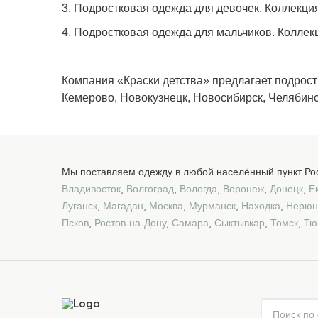
3.
Подростковая одежда для девочек.
Коллекция
4.
Подростковая одежда для мальчиков.
Коллекц
Компания «Краски детства» предлагает подростк
Кемерово, Новокузнецк, Новосибирск, Челябинск
Мы поставляем одежду в любой населённый пункт Рос
Владивосток
,
Волгоград
,
Вологда
,
Воронеж
,
Донецк
,
Е
Луганск
,
Магадан
,
Москва
,
Мурманск
,
Находка
,
Нерюн
Псков
,
Ростов-на-Дону
,
Самара
,
Сыктывкар
,
Томск
,
Тю