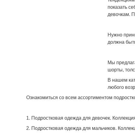
показать се
девочкам. П
Нужно прини
должна быть
Мы предлага
шорты, толс
В нашем кат
любого возр
Ознакомиться со всем ассортиментом подростк
1.
Подростковая одежда для девочек.
Коллекция
2.
Подростковая одежда для мальчиков
. Коллек