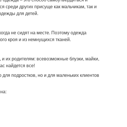
я среди других присуще как мальчикам, так и
одежды для детей.
икогда не сидят на месте. Поэтому одежда
ого кроя и из немнущихся тканей.
и их родителям: всевозможные блузки, майки,
нас найдется все!
 для подростков, но и для маленьких клиентов
на: