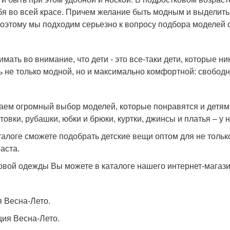
бя во всей красе. Причем желание быть модным и выделитьс
оэтому мы подходим серьезно к вопросу подбора моделей 
мать во внимание, что дети - это все-таки дети, которые н
 не только модной, но и максимально комфортной: свободн
ем огромный выбор моделей, которые понравятся и детям, 
товки,
рубашки
, юбки и брюки, куртки,
джинсы
и платья – у 
алоге сможете подобрать детские вещи оптом для не только
аста.
овой одежды Вы можете в каталоге нашего интернет-магази
 Весна-Лето.
ция Весна-Лето.