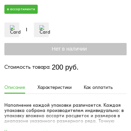
в ассортименте
200 руб.
Стоимость товара:
Описание
Характеристики
Как оплатить
До
Наполнение каждой упаковки различается. Каждая
упаковка собрана производителем индивидуально: в
упаковку вложено ассорти расцветок и размеров в
диапазоне указанного размерного ряда. Точную
комплектацию упаковки (соответствие размеров и