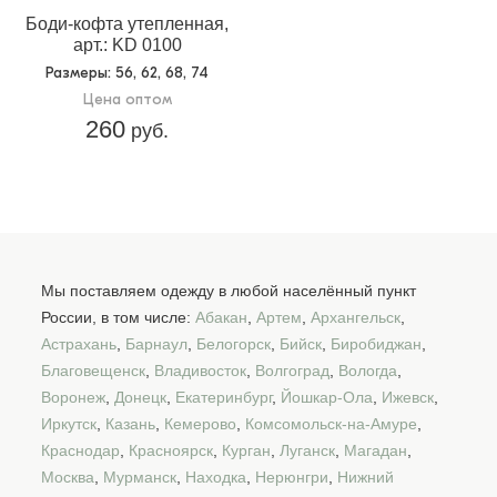
Боди-кофта утепленная,
арт.: KD 0100
Размеры
: 56, 62, 68, 74
Цена оптом
260
руб.
Мы поставляем одежду в любой населённый пункт
России, в том числе:
Абакан
,
Артем
,
Архангельск
,
Астрахань
,
Барнаул
,
Белогорск
,
Бийск
,
Биробиджан
,
Благовещенск
,
Владивосток
,
Волгоград
,
Вологда
,
Воронеж
,
Донецк
,
Екатеринбург
,
Йошкар-Ола
,
Ижевск
,
Иркутск
,
Казань
,
Кемерово
,
Комсомольск-на-Амуре
,
Краснодар
,
Красноярск
,
Курган
,
Луганск
,
Магадан
,
Москва
,
Мурманск
,
Находка
,
Нерюнгри
,
Нижний