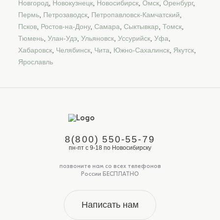
Новгород
,
Новокузнецк
,
Новосибирск
,
Омск
,
Оренбург
,
Пермь
,
Петрозаводск
,
Петропавловск-Камчатский
,
Псков
,
Ростов-на-Дону
,
Самара
,
Сыктывкар
,
Томск
,
Тюмень
,
Улан-Удэ
,
Ульяновск
,
Уссурийск
,
Уфа
,
Хабаровск
,
Челябинск
,
Чита
,
Южно-Сахалинск
,
Якутск
,
Ярославль
8(800) 550-55-79
пн-пт с 9-18 по Новосибирску
позвоните нам со всех телефонов
России БЕСПЛАТНО
Написать нам