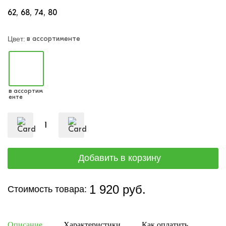
62
68
74
80
в ассортименте
Цвет:
в ассортим
енте
1 920 руб.
Стоимость товара:
Описание
Характеристики
Как оплатить
Дост