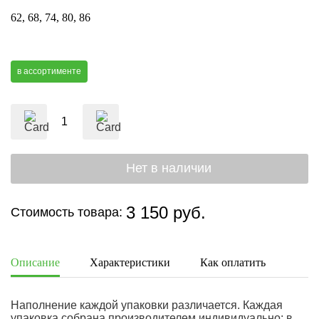
62
68
74
80
86
в ассортименте
3 150 руб.
Стоимость товара:
Описание
Характеристики
Как оплатить
Дост
Наполнение каждой упаковки различается. Каждая
упаковка собрана производителем индивидуально: в