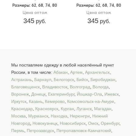
Размеры
: 62, 68, 74, 80
Размеры
: 62, 68, 74, 80
Цена оптом
Цена оптом
345
345
руб.
руб.
Мы поставляем одежду в любой населённый пункт
России, в том числе:
Абакан
,
Артем
,
Архангельск
,
Астрахань
,
Барнаул
,
Белогорск
,
Бийск
,
Биробиджан
,
Благовещенск
,
Владивосток
,
Волгоград
,
Вологда
,
Воронеж
,
Донецк
,
Екатеринбург
,
Йошкар-Ола
,
Ижевск
,
Иркутск
,
Казань
,
Кемерово
,
Комсомольск-на-Амуре
,
Краснодар
,
Красноярск
,
Курган
,
Луганск
,
Магадан
,
Москва
,
Мурманск
,
Находка
,
Нерюнгри
,
Нижний
Новгород
,
Новокузнецк
,
Новосибирск
,
Омск
,
Оренбург
,
Пермь
,
Петрозаводск
,
Петропавловск-Камчатский
,