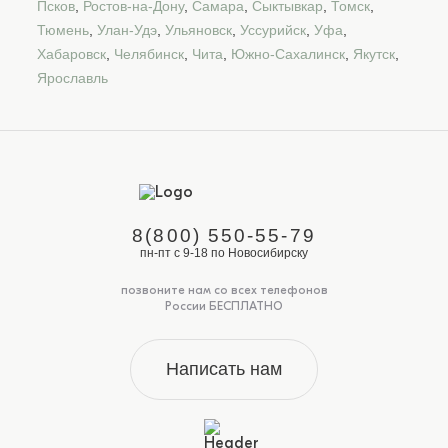
Псков
,
Ростов-на-Дону
,
Самара
,
Сыктывкар
,
Томск
,
Тюмень
,
Улан-Удэ
,
Ульяновск
,
Уссурийск
,
Уфа
,
Хабаровск
,
Челябинск
,
Чита
,
Южно-Сахалинск
,
Якутск
,
Ярославль
8(800) 550-55-79
пн-пт с 9-18 по Новосибирску
позвоните нам со всех телефонов
России БЕСПЛАТНО
Написать нам