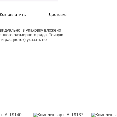
Как оплатить
Доставка
видуально: в упаковку вложено
занного размерного ряда. Точную
и расцветок) указать не