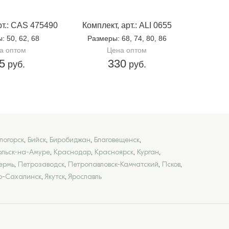
рт.: CAS 475490
Комплект, арт.: ALI 0655
ы
: 50, 62, 68
Размеры
: 68, 74, 80, 86
а оптом
Цена оптом
5
330
руб.
руб.
логорск
,
Бийск
,
Биробиджан
,
Благовещенск
,
льск-на-Амуре
,
Краснодар
,
Красноярск
,
Курган
,
ермь
,
Петрозаводск
,
Петропавловск-Камчатский
,
Псков
,
-Сахалинск
,
Якутск
,
Ярославль