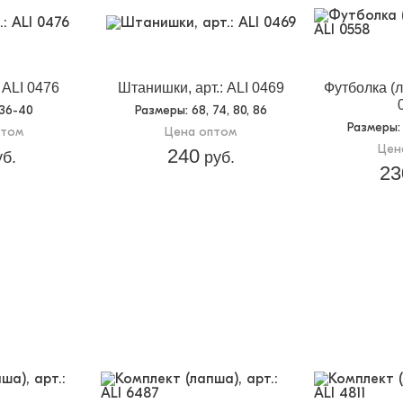
: ALI 0476
Штанишки, арт.: ALI 0469
Футболка (л
 36-40
Размеры
: 68, 74, 80, 86
Размеры
:
птом
Цена оптом
Цен
240
б.
руб.
23