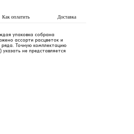
Как оплатить
Доставка
аждая упаковка собрана
ложено ассорти расцветок и
 ряда. Точную комплектацию
) указать не представляется