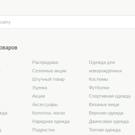
товаров
Распродажа
Одежда для
6
Сезонные акции
новорождённых
Штучный товар
Костюмы
Уценка
Футболки
Акции
Спортивная одежда
Аксессуары
Вязаные вещи
жда
Колготки, носки
Верхняя одежда
Нарядная одежда
Джинсовая одежда
д
Подростки
Теплая одежда