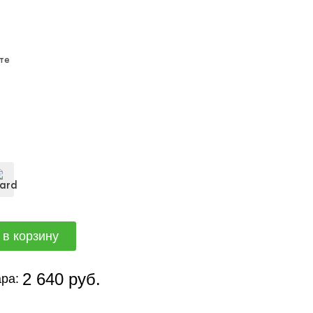
те
2 640 руб.
ра: