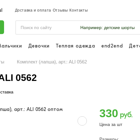
Доставка и оплата
Отзывы
Контакты
Например:
детские шорты
Мальчики
Девочки
Теплая одежда
end2end
Дет
Войдите, что
отслеживать 
ты
Комплект (лапша), арт.: ALI 0562
Войти и
ALI 0562
ставка
330
руб.
Цена за шт
Размеры: