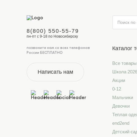
8(800) 550-55-79
пн-пт с 9-18 по Новосибирску
Каталог 
позвоните нам со всех телефонов
России БЕСПЛАТНО
Все товары
Написать нам
Школа 202
Акции
0-12
Мальчики
Девочки
Теплая оде
end2end
Детский са