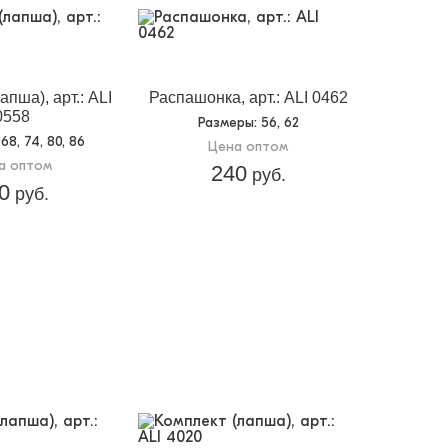
апша), арт.: ALI
Распашонка, арт.: ALI 0462
0558
Размеры
: 56, 62
 68, 74, 80, 86
Цена оптом
а оптом
240
руб.
0
руб.