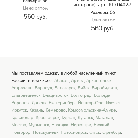
Размеры
: 56
интерлок), арт.: KD 0402-9
Цена оптом
Размеры
: 56
560
руб.
Цена оптом
560
руб.
Мы поставляем одежду в любой населённый пункт
России, в том числе:
Абакан
,
Артем
,
Архангельск
,
Астрахань
,
Барнаул
,
Белогорск
,
Бийск
,
Биробиджан
,
Благовещенск
,
Владивосток
,
Волгоград
,
Вологда
,
Воронеж
,
Донецк
,
Екатеринбург
,
Йошкар-Ола
,
Ижевск
,
Иркутск
,
Казань
,
Кемерово
,
Комсомольск-на-Амуре
,
Краснодар
,
Красноярск
,
Курган
,
Луганск
,
Магадан
,
Москва
,
Мурманск
,
Находка
,
Нерюнгри
,
Нижний
Новгород
,
Новокузнецк
,
Новосибирск
,
Омск
,
Оренбург
,