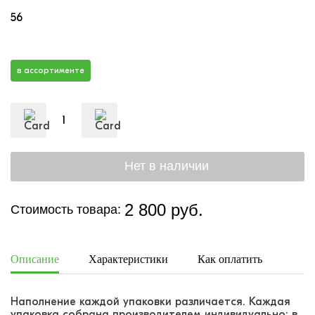
56
в ассортименте
2 800 руб.
Стоимость товара:
Описание
Характеристики
Как оплатить
Дост
Наполнение каждой упаковки различается. Каждая
упаковка собрана производителем индивидуально: в